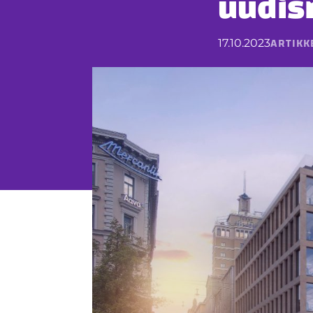
uudis
ARTIKK
17.10.2023