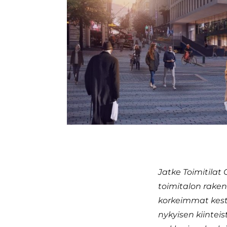
Jatke Toimitilat
toimitalon raken
korkeimmat kest
nykyisen kiinteis