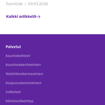
Toimitilat
09.03.2026
Kaikki artikkelit
Palvelut
Asuntokohteet
Asuntorakentaminen
Toimitilarakentaminen
Korjausrakentaminen
Julkisivut
Kiinteistökehitys