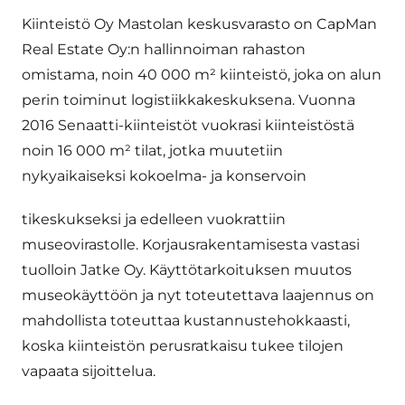
Kiinteistö Oy Mastolan keskusvarasto on CapMan
Real Estate Oy:n hallinnoiman rahaston
omistama, noin 40 000 m² kiinteistö, joka on alun
perin toiminut logistiikkakeskuksena. Vuonna
2016 Senaatti-kiinteistöt vuokrasi kiinteistöstä
noin 16 000 m² tilat, jotka muutetiin
nykyaikaiseksi kokoelma- ja konservoin
tikeskukseksi ja edelleen vuokrattiin
museovirastolle. Korjausrakentamisesta vastasi
tuolloin Jatke Oy. Käyttötarkoituksen muutos
museokäyttöön ja nyt toteutettava laajennus on
mahdollista toteuttaa kustannustehokkaasti,
koska kiinteistön perusratkaisu tukee tilojen
vapaata sijoittelua.