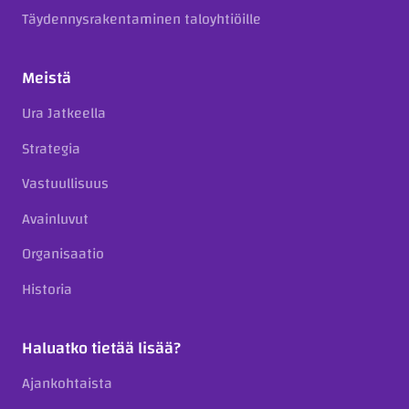
Täydennysrakentaminen taloyhtiöille
Meistä
Ura Jatkeella
Strategia
Vastuullisuus
Avainluvut
Organisaatio
Historia
Haluatko tietää lisää?
Ajankohtaista