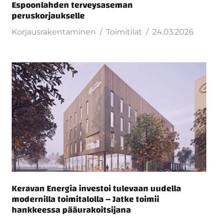
Espoonlahden terveysaseman
peruskorjaukselle
Korjausrakentaminen
Toimitilat
24.03.2026
Keravan Energia investoi tulevaan uudella
modernilla toimitalolla – Jatke toimii
hankkeessa pääurakoitsijana