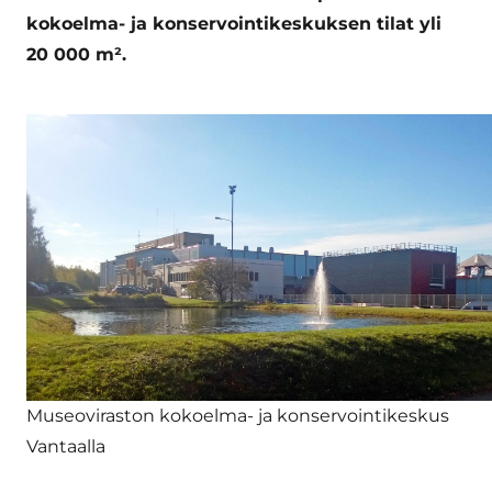
kokoelma- ja konservointikeskuksen tilat yli
20 000 m².
Museoviraston kokoelma- ja konservointikeskus
Vantaalla