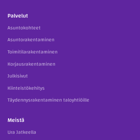
Palvelut
Asuntokohteet
Asuntorakentaminen
Toimitilarakentaminen
Korjausrakentaminen
Julkisivut
Kiinteistökehitys
Täydennysrakentaminen taloyhtiöille
Meistä
Ura Jatkeella