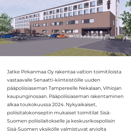
Jatke Pirkanmaa Oy rakentaa valtion toimitiloista
vastaavalle Senaatti-kiinteistöille uuden
pääpoliisiaseman Tampereelle Nekalaan, Vihiojan
kaupunginosaan. Pääpoliisiaseman rakentaminen
alkaa toukokuussa 2024. Nykyaikaiset,
poliisitalokonseptin mukaiset toimitilat Sisä-
Suomen poliisilaitokselle ja keskusrikospoliisin
Sisä-Suomen yksikölle valmistuvat arviolta