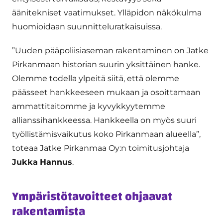
äänitekniset vaatimukset. Ylläpidon näkökulma
huomioidaan suunnitteluratkaisuissa.
”Uuden pääpoliisiaseman rakentaminen on Jatke
Pirkanmaan historian suurin yksittäinen hanke.
Olemme todella ylpeitä siitä, että olemme
päässeet hankkeeseen mukaan ja osoittamaan
ammattitaitomme ja kyvykkyytemme
allianssihankkeessa. Hankkeella on myös suuri
työllistämisvaikutus koko Pirkanmaan alueella”,
toteaa Jatke Pirkanmaa Oy:n toimitusjohtaja
Jukka
Hannus
.
Ympäristötavoitteet ohjaavat
rakentamista