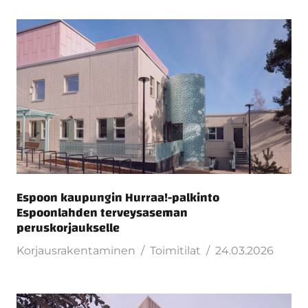
Espoon kaupungin Hurraa!-palkinto
Espoonlahden terveysaseman
peruskorjaukselle
Korjausrakentaminen
Toimitilat
24.03.2026