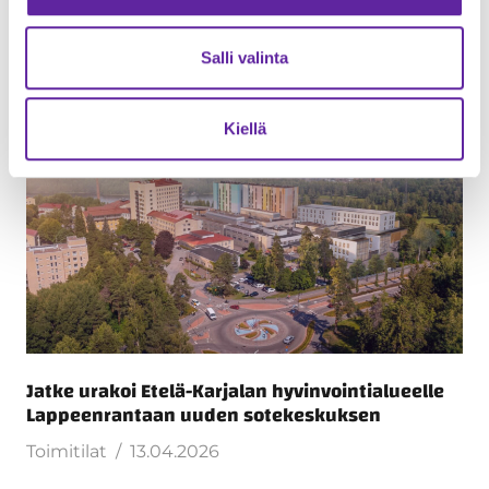
Lue seuraavaksi
Salli valinta
Kiellä
Jatke urakoi Etelä-Karjalan hyvinvointialueelle
Lappeenrantaan uuden sotekeskuksen
Toimitilat
13.04.2026