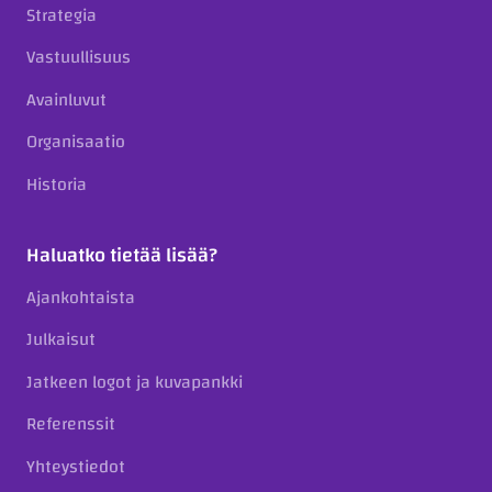
Strategia
Vastuullisuus
Avainluvut
Organisaatio
Historia
Haluatko tietää lisää?
Ajankohtaista
Julkaisut
Jatkeen logot ja kuvapankki
Referenssit
Yhteystiedot