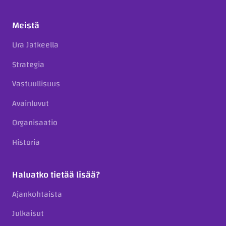
Meistä
Ura Jatkeella
Strategia
Vastuullisuus
Avainluvut
Organisaatio
Historia
Haluatko tietää lisää?
Ajankohtaista
Julkaisut