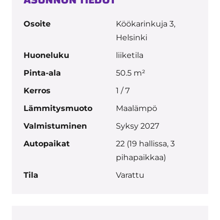
ASUNNON TIEDOT
Osoite
Köökarinkuja 3,
Helsinki
Huoneluku
liiketila
Pinta-ala
50.5 m²
Kerros
1 / 7
Lämmitysmuoto
Maalämpö
Valmistuminen
Syksy 2027
Autopaikat
22 (19 hallissa, 3
pihapaikkaa)
Tila
Varattu