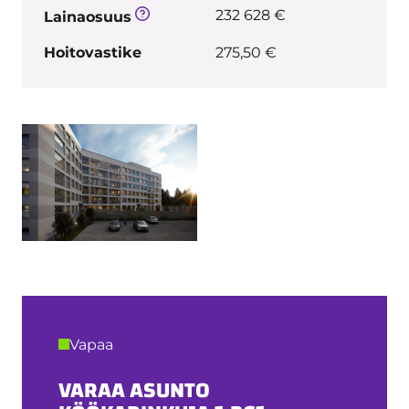
232 628 €
Lainaosuus
Hoitovastike
275,50 €
Vapaa
VARAA ASUNTO