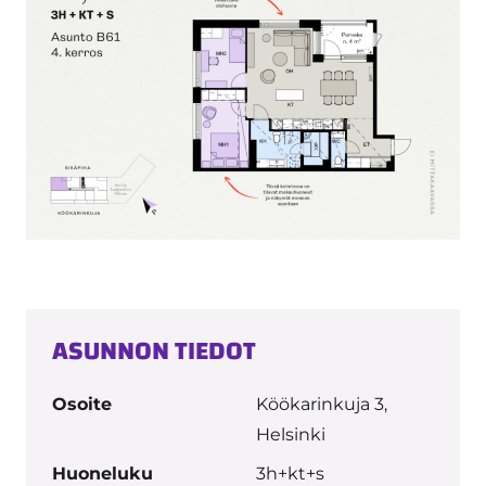
ASUNNON TIEDOT
Osoite
Köökarinkuja 3,
Helsinki
Huoneluku
3h+kt+s