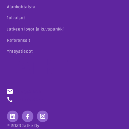
Ajankohtaista
Julkaisut
Jatkeen logot ja kuvapankki
Referenssit
Yhteystiedot
info@jatke.fi
010 773 7000
© 2023 Jatke Oy