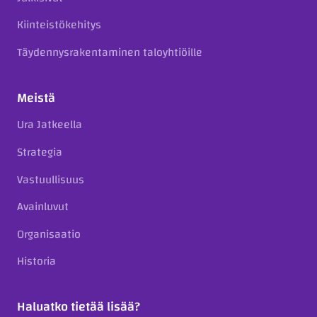
Kiinteistökehitys
Täydennysrakentaminen taloyhtiöille
Meistä
Ura Jatkeella
Strategia
Vastuullisuus
Avainluvut
Organisaatio
Historia
Haluatko tietää lisää?