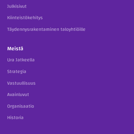
Julkisivut
Kiinteistökehitys
Täydennysrakentaminen taloyhtiöille
Meistä
Ura Jatkeella
Strategia
Vastuullisuus
Avainluvut
Organisaatio
Historia