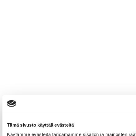
Tämä sivusto käyttää evästeitä
Käytämme evästeitä tarjoamamme sisällön ja mainosten rää