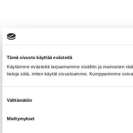
Tämä sivusto käyttää evästeitä
Käytämme evästeitä tarjoamamme sisällön ja mainosten rää
tietoja siitä, miten käytät sivustoamme. Kumppanimme voivat yhd
Suostumuksen
Välttämätön
valinta
Mieltymykset