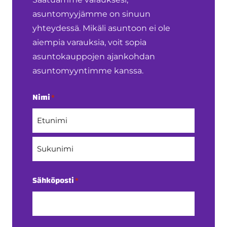
asuntomyyjämme on sinuun
yhteydessä. Mikäli asuntoon ei ole
aiempia varauksia, voit sopia
asuntokauppojen ajankohdan
asuntomyyntimme kanssa.
Nimi
*
Etunimi
Sukunimi
Sähköposti
*