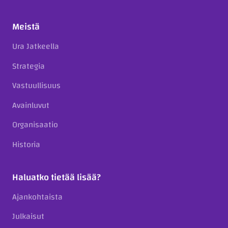
Meistä
Ura Jatkeella
Strategia
Vastuullisuus
Avainluvut
Organisaatio
Historia
Haluatko tietää lisää?
Ajankohtaista
Julkaisut