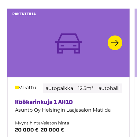
RAKENTEILLA
Varattu
autopaikka
12.5m²
autohalli
Köökarinkuja 1 AH10
Asunto Oy Helsingin Laajasalon Matilda
Myyntihinta
Velaton hinta
20 000 €
20 000 €