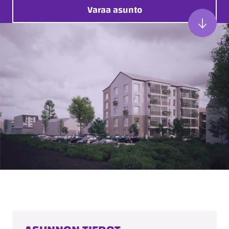
Varaa asunto