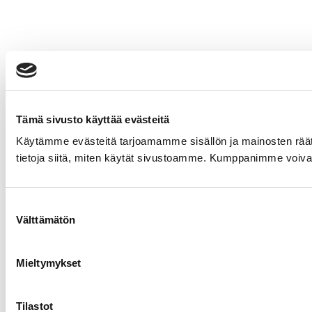
Tämä sivusto käyttää evästeitä
Käytämme evästeitä tarjoamamme sisällön ja mainosten rää
tietoja siitä, miten käytät sivustoamme. Kumppanimme voivat yhd
Suostumuksen
Välttämätön
valinta
Mieltymykset
Tilastot