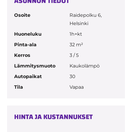
ASUNNON TIEDOT
Osoite
Raidepolku 6,
Helsinki
Huoneluku
1h+kt
Pinta-ala
32 m²
Kerros
3 / 5
Lämmitysmuoto
Kaukolämpö
Autopaikat
30
Tila
Vapaa
HINTA JA KUSTANNUKSET