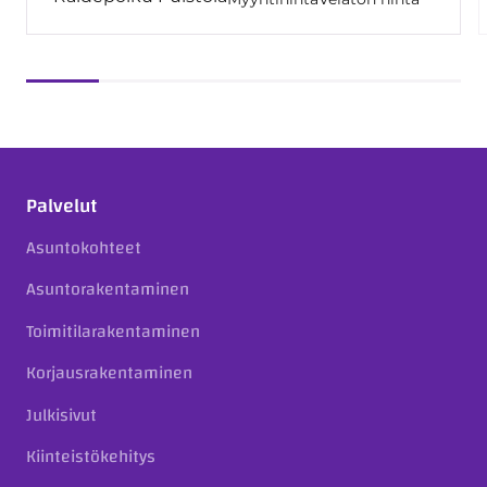
Palvelut
Asuntokohteet
Asuntorakentaminen
Toimitilarakentaminen
Korjausrakentaminen
Julkisivut
Kiinteistökehitys