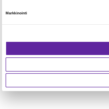
Markkinointi