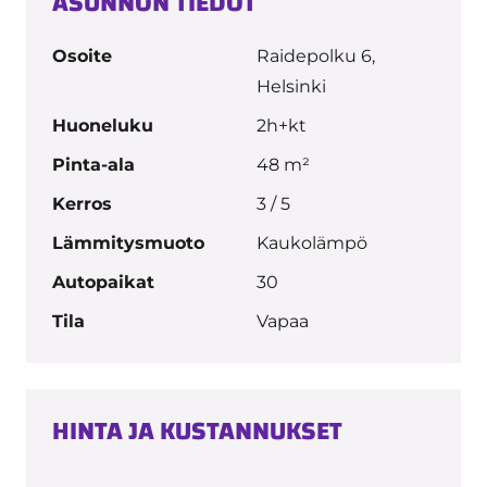
ASUNNON TIEDOT
Osoite
Raidepolku 6,
Helsinki
Huoneluku
2h+kt
Pinta-ala
48 m²
Kerros
3 / 5
Lämmitysmuoto
Kaukolämpö
Autopaikat
30
Tila
Vapaa
HINTA JA KUSTANNUKSET