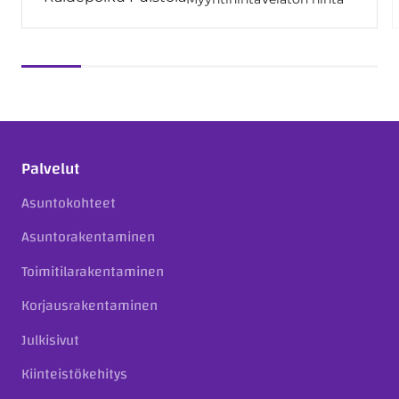
Palvelut
Asuntokohteet
Asuntorakentaminen
Toimitilarakentaminen
Korjausrakentaminen
Julkisivut
Kiinteistökehitys