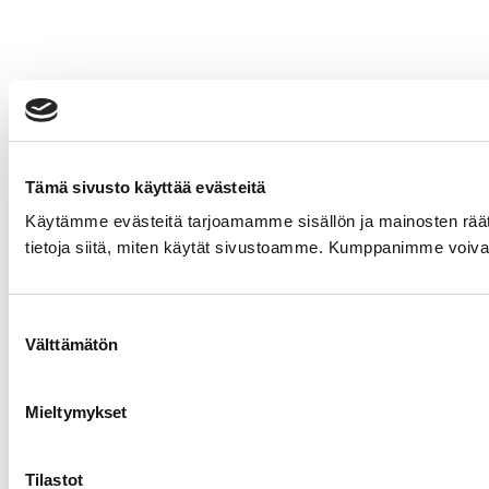
Tämä sivusto käyttää evästeitä
Käytämme evästeitä tarjoamamme sisällön ja mainosten rää
tietoja siitä, miten käytät sivustoamme. Kumppanimme voivat yhd
Suostumuksen
Välttämätön
valinta
Mieltymykset
Tilastot