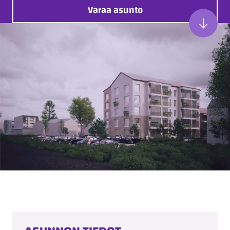
Varaa asunto