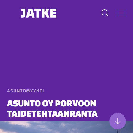
Hyppää
sisältöön
ASUNTOMYYNTI
ASUNTO OY PORVOON
TAIDETEHTAANRANTA