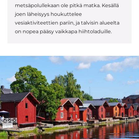
metsäpolullekaan ole pitkä matka. Kesällä
joen läheisyys houkuttelee
vesiaktiviteettien pariin, ja talvisin alueelta
on nopea pääsy vaikkapa hiihtoladuille.