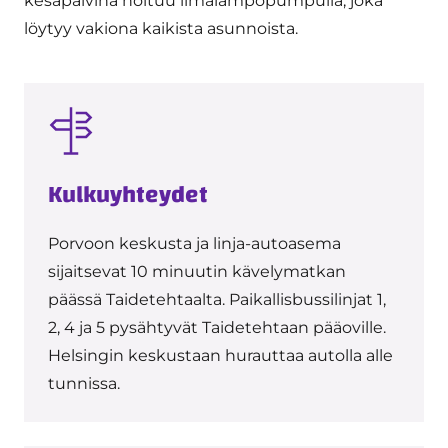
kesäpäivinä hoituu ilmalämpöpumpulla, joka
löytyy vakiona kaikista asunnoista.
Kulkuyhteydet
Porvoon keskusta ja linja-autoasema
sijaitsevat 10 minuutin kävelymatkan
päässä Taidetehtaalta. Paikallisbussilinjat 1,
2, 4 ja 5 pysähtyvät Taidetehtaan pääoville.
Helsingin keskustaan hurauttaa autolla alle
tunnissa.