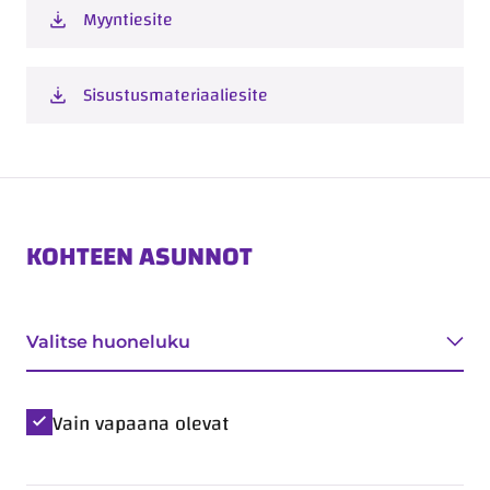
Myyntiesite
Sisustusmateriaaliesite
KOHTEEN ASUNNOT
Tyyppi
Valitse huoneluku
Vain vapaana olevat