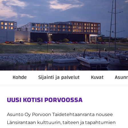
Kohde
Sijainti ja palvelut
Kuvat
Asun
UUSI KOTISI PORVOOSSA
Asunto Oy Porvoon Taidetehtaanranta nousee
Länsirantaan kulttuurin, taiteen ja tapahtumien