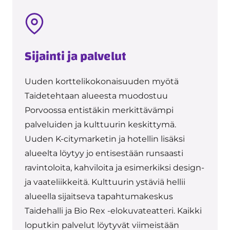
Sijainti ja palvelut
Uuden korttelikokonaisuuden myötä
Taidetehtaan alueesta muodostuu
Porvoossa entistäkin merkittävämpi
palveluiden ja kulttuurin keskittymä.
Uuden K-citymarketin ja hotellin lisäksi
alueelta löytyy jo entisestään runsaasti
ravintoloita, kahviloita ja esimerkiksi design-
ja vaateliikkeitä. Kulttuurin ystäviä hellii
alueella sijaitseva tapahtumakeskus
Taidehalli ja Bio Rex -elokuvateatteri. Kaikki
loputkin palvelut löytyvät viimeistään