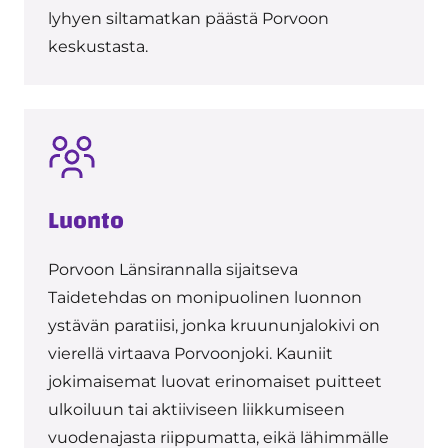
lyhyen siltamatkan päästä Porvoon
keskustasta.
Luonto
Porvoon Länsirannalla sijaitseva
Taidetehdas on monipuolinen luonnon
ystävän paratiisi, jonka kruununjalokivi on
vierellä virtaava Porvoonjoki. Kauniit
jokimaisemat luovat erinomaiset puitteet
ulkoiluun tai aktiiviseen liikkumiseen
vuodenajasta riippumatta, eikä lähimmälle