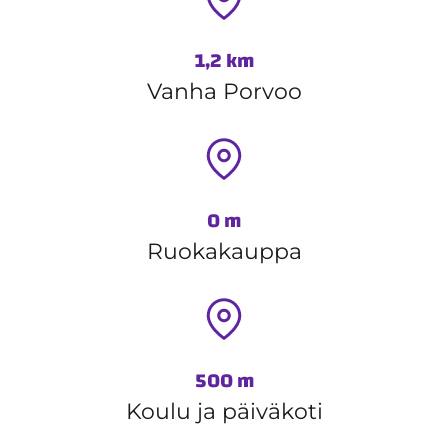
1,2 km
Vanha Porvoo
0 m
Ruokakauppa
500 m
Koulu ja päiväkoti