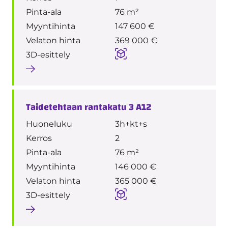
Pinta-ala
76 m²
Myyntihinta
147 600 €
Velaton hinta
369 000 €
3D-esittely
Taidetehtaan rantakatu 3 A12
Huoneluku
3h+kt+s
Kerros
2
Pinta-ala
76 m²
Myyntihinta
146 000 €
Velaton hinta
365 000 €
3D-esittely