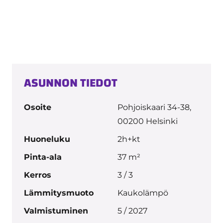
ASUNNON TIEDOT
Osoite
Pohjoiskaari 34-38,
00200 Helsinki
Huoneluku
2h+kt
Pinta-ala
37 m²
Kerros
3 / 3
Lämmitysmuoto
Kaukolämpö
Valmistuminen
5 / 2027