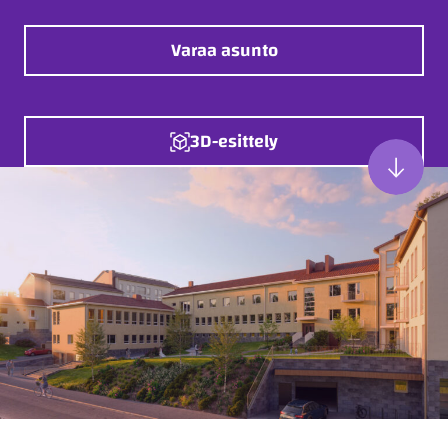
Varaa asunto
3D-esittely