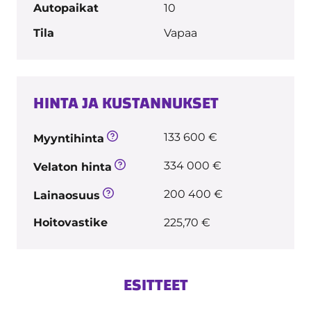
Autopaikat
10
Tila
Vapaa
HINTA JA KUSTANNUKSET
133 600 €
Myyntihinta
334 000 €
Velaton hinta
200 400 €
Lainaosuus
Hoitovastike
225,70 €
ESITTEET