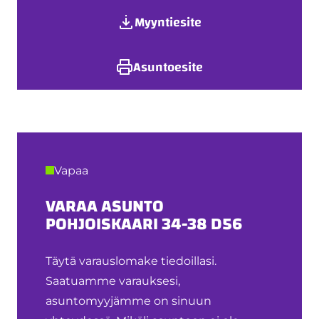
Myyntiesite
Asuntoesite
Vapaa
VARAA ASUNTO
POHJOISKAARI 34-38 D56
Täytä varauslomake tiedoillasi.
Saatuamme varauksesi,
asuntomyyjämme on sinuun