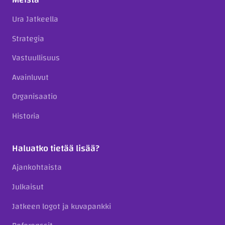
Ura Jatkeella
Strategia
Vastuullisuus
Avainluvut
Organisaatio
Historia
Haluatko tietää lisää?
Ajankohtaista
Julkaisut
Jatkeen logot ja kuvapankki