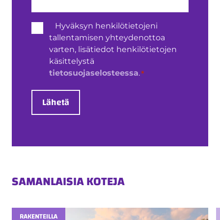
Henkilötietojen
Hyväksyn henkilötietojeni
käsittely
tallentamisen yhteydenottoa
*
varten, lisätiedot henkilötietojen
käsittelystä
*
tietosuojaselosteessa
.
Lähetä
SAMANLAISIA KOTEJA
RAKENTEILLA