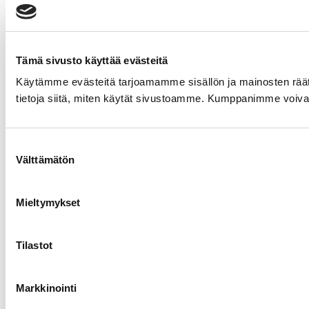
Tämä sivusto käyttää evästeitä
Käytämme evästeitä tarjoamamme sisällön ja mainosten rää
tietoja siitä, miten käytät sivustoamme. Kumppanimme voivat yhd
Suostumuksen
Välttämätön
valinta
Mieltymykset
Tilastot
Markkinointi