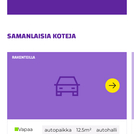
SAMANLAISIA KOTEJA
RAKENTEILLA
Vapaa
autopaikka
12.5m²
autohalli