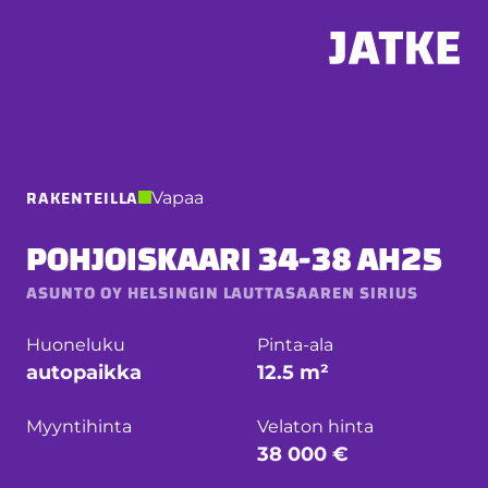
Hyppää
sisältöön
RAKENTEILLA
Vapaa
POHJOISKAARI 34-38 AH25
ASUNTO OY HELSINGIN LAUTTASAAREN SIRIUS
Huoneluku
Pinta-ala
autopaikka
12.5 m²
Myyntihinta
Velaton hinta
38 000 €