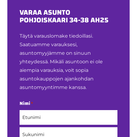
VARAA ASUNTO
POHJOISKAARI 34-38 AH25
Täytä varauslomake tiedoillasi.
Saatuamme varauksesi,
asuntomyyjämme on sinuun
yhteydessä. Mikäli asuntoon ei ole
aiempia varauksia, voit sopia
asuntokauppojen ajankohdan
asuntomyyntimme kanssa.
Nimi
*
Etunimi