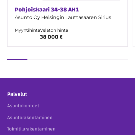
Pohjoiskaari 34-38 AH1
Asunto Oy Helsingin Lauttasaaren Sirius
Myyntihinta
Velaton hinta
38 000 €
Palvelut
Asuntokohteet
Asuntorakentaminen
Toimitilarakentaminen