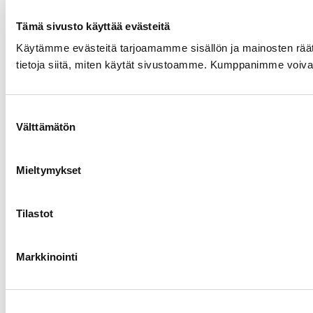
Tämä sivusto käyttää evästeitä
Käytämme evästeitä tarjoamamme sisällön ja mainosten rää
tietoja siitä, miten käytät sivustoamme. Kumppanimme voivat yhd
Suostumuksen
Välttämätön
valinta
Mieltymykset
Tilastot
Markkinointi