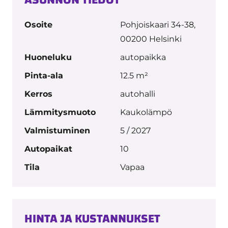
ASUNNON TIEDOT
Osoite
Pohjoiskaari 34-38,
00200 Helsinki
Huoneluku
autopaikka
Pinta-ala
12.5 m²
Kerros
autohalli
Lämmitysmuoto
Kaukolämpö
Valmistuminen
5 / 2027
Autopaikat
10
Tila
Vapaa
HINTA JA KUSTANNUKSET