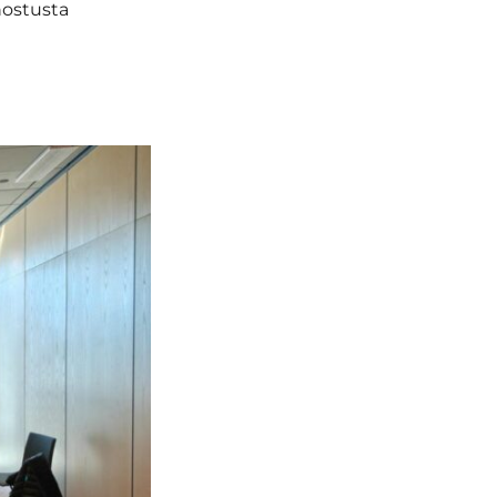
nostusta