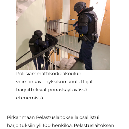
Poliisiammattikorkeakoulun
voimankäyttöyksikön kouluttajat
harjoittelevat porraskäytävässä
etenemistä.
Pirkanmaan Pelastuslaitoksella osallistui
harjoituksiin yli 100 henkilöä. Pelastuslaitoksen