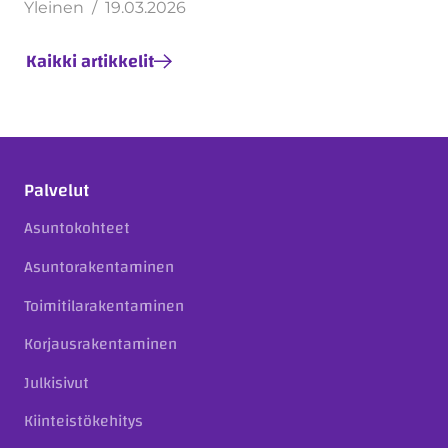
Yleinen
19.03.2026
Kaikki artikkelit
Palvelut
Asuntokohteet
Asuntorakentaminen
Toimitilarakentaminen
Korjausrakentaminen
Julkisivut
Kiinteistökehitys