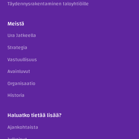
Täydennysrakentaminen taloyhtiöille
Meistä
Ura Jatkeella
Strategia
Vastuullisuus
Avainluvut
Organisaatio
Historia
Haluatko tietää lisää?
Ajankohtaista