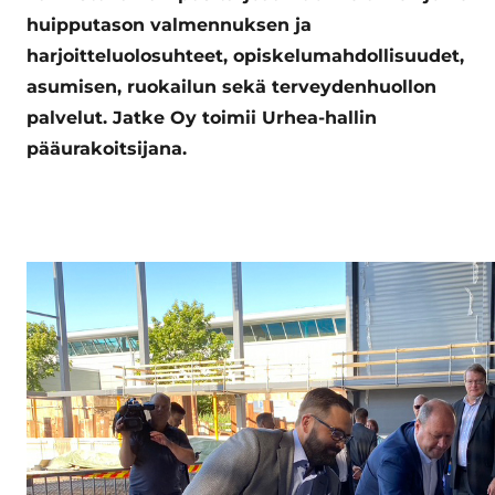
huipputason valmennuksen ja
harjoitteluolosuhteet, opiskelumahdollisuudet,
asumisen, ruokailun sekä terveydenhuollon
palvelut. Jatke Oy toimii Urhea-hallin
pääurakoitsijana.