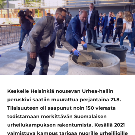
Keskelle Helsinkiä nousevan Urhea-hallin
peruskivi saatiin muurattua perjantaina 21.8.
Tilaisuuteen oli saapunut noin 150 vierasta
todistamaan merkittävän Suomalaisen
urheilukampuksen rakentumista. Kesällä 2021
valmistuva kampus tarjoaa nuorille urheilijoille