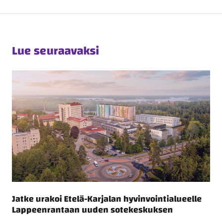
Lue seuraavaksi
Jatke urakoi Etelä-Karjalan hyvinvointialueelle
Lappeenrantaan uuden sotekeskuksen