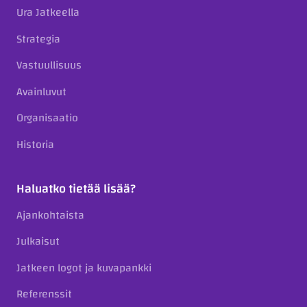
Ura Jatkeella
Strategia
Vastuullisuus
Avainluvut
Organisaatio
Historia
Haluatko tietää lisää?
Ajankohtaista
Julkaisut
Jatkeen logot ja kuvapankki
Referenssit