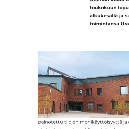
toukokuun lopul
alkukesällä ja s
toimintansa Ura
painotettu tilojen monikäyttöisyyttä ja 