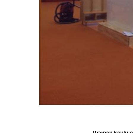
Uramon koulu on