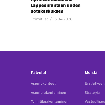
Lappeenrantaan uuden
sotekeskuksen
Toimitilat
13.04.2026
Palvelut
Meistä
Asuntokohteet
Ura Jatkeell
Asuntorakentaminen
Strategia
Toimitilarakentaminen
Vastuullisu