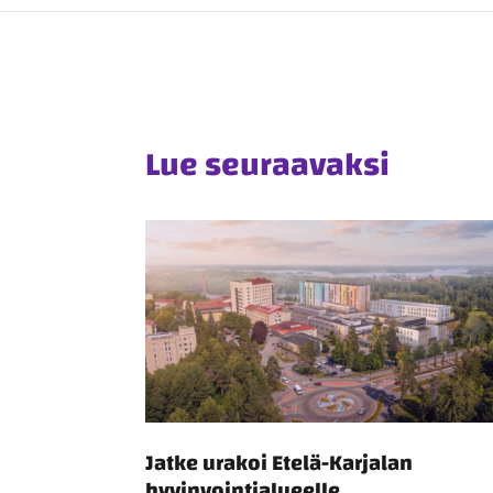
Lue seuraavaksi
Jatke urakoi Etelä-Karjalan
hyvinvointialueelle