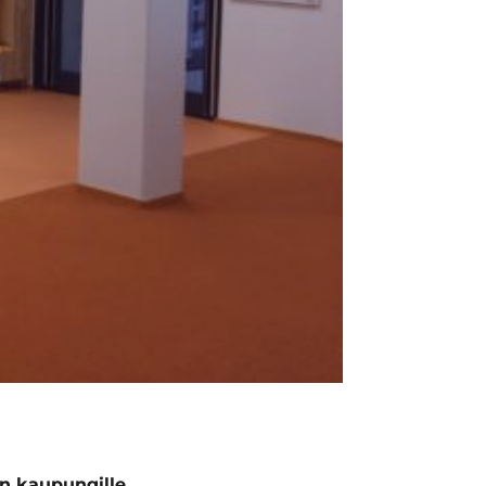
n kaupungille