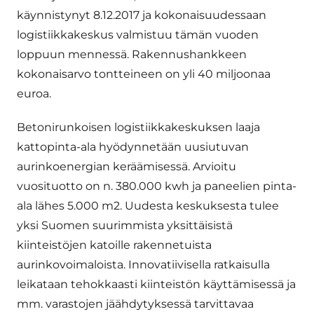
käynnistynyt 8.12.2017 ja kokonaisuudessaan
logistiikkakeskus valmistuu tämän vuoden
loppuun mennessä. Rakennushankkeen
kokonaisarvo tontteineen on yli 40 miljoonaa
euroa.
Betonirunkoisen logistiikkakeskuksen laaja
kattopinta-ala hyödynnetään uusiutuvan
aurinkoenergian keräämisessä. Arvioitu
vuosituotto on n. 380.000 kwh ja paneelien pinta-
ala lähes 5.000 m2. Uudesta keskuksesta tulee
yksi Suomen suurimmista yksittäisistä
kiinteistöjen katoille rakennetuista
aurinkovoimaloista. Innovatiivisella ratkaisulla
leikataan tehokkaasti kiinteistön käyttämisessä ja
mm. varastojen jäähdytyksessä tarvittavaa