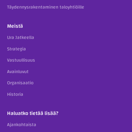
Täydennysrakentaminen taloyhtiöille
Meistä
Ura Jatkeella
Strategia
Vastuullisuus
Avainluvut
Organisaatio
Historia
Haluatko tietää lisää?
Ajankohtaista