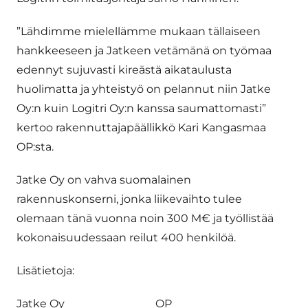
”Lähdimme mielellämme mukaan tällaiseen
hankkeeseen ja Jatkeen vetämänä on työmaa
edennyt sujuvasti kireästä aikataulusta
huolimatta ja yhteistyö on pelannut niin Jatke
Oy:n kuin Logitri Oy:n kanssa saumattomasti”
kertoo rakennuttajapäällikkö Kari Kangasmaa
OP:sta.
Jatke Oy on vahva suomalainen
rakennuskonserni, jonka liikevaihto tulee
olemaan tänä vuonna noin 300 M€ ja työllistää
kokonaisuudessaan reilut 400 henkilöä.
Lisätietoja:
Jatke Oy OP