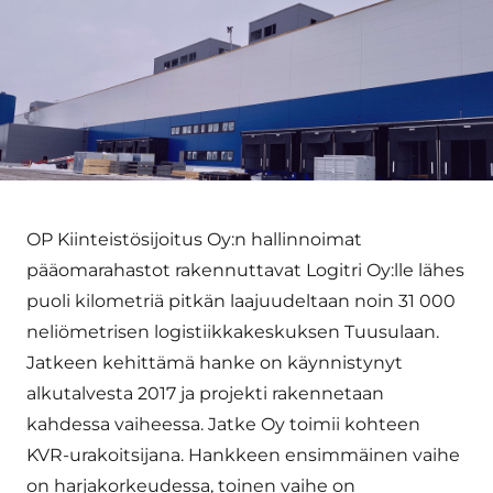
OP Kiinteistösijoitus Oy:n hallinnoimat
pääomarahastot rakennuttavat Logitri Oy:lle lähes
puoli kilometriä pitkän laajuudeltaan noin 31 000
neliömetrisen logistiikkakeskuksen Tuusulaan.
Jatkeen kehittämä hanke on käynnistynyt
alkutalvesta 2017 ja projekti rakennetaan
kahdessa vaiheessa. Jatke Oy toimii kohteen
KVR-urakoitsijana. Hankkeen ensimmäinen vaihe
on harjakorkeudessa, toinen vaihe on