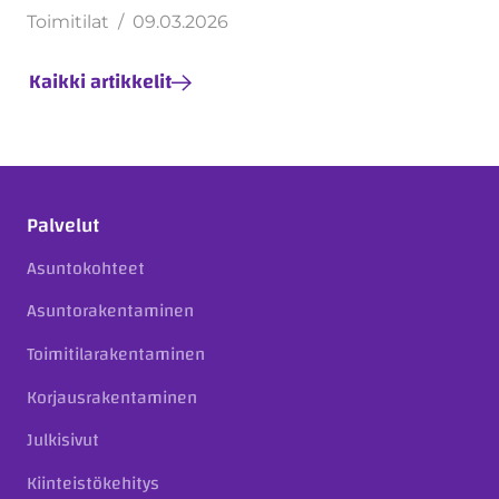
Toimitilat
09.03.2026
Kaikki artikkelit
Palvelut
Asuntokohteet
Asuntorakentaminen
Toimitilarakentaminen
Korjausrakentaminen
Julkisivut
Kiinteistökehitys