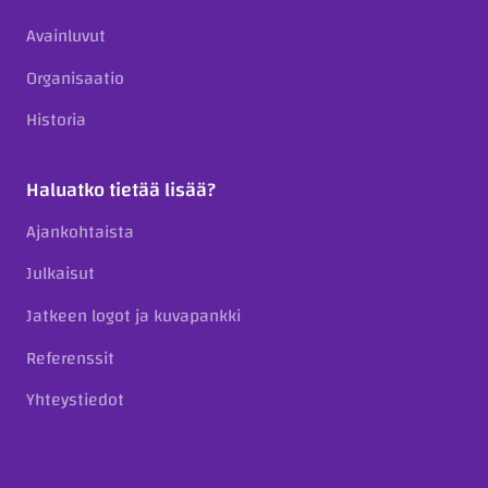
Avainluvut
Organisaatio
Historia
Haluatko tietää lisää?
Ajankohtaista
Julkaisut
Jatkeen logot ja kuvapankki
Referenssit
Yhteystiedot