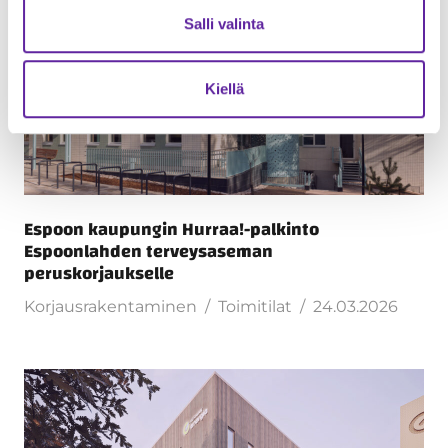
Salli valinta
Kiellä
Espoon kaupungin Hurraa!-palkinto
Espoonlahden terveysaseman
peruskorjaukselle
Korjausrakentaminen
Toimitilat
24.03.2026