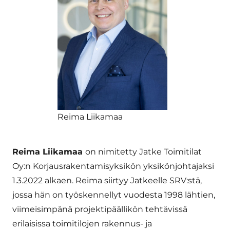
Reima Liikamaa
Reima Liikamaa
on nimitetty Jatke Toimitilat
Oy:n Korjausrakentamisyksikön yksikönjohtajaksi
1.3.2022 alkaen. Reima siirtyy Jatkeelle SRV:stä,
jossa hän on työskennellyt vuodesta 1998 lähtien,
viimeisimpänä projektipäällikön tehtävissä
erilaisissa toimitilojen rakennus- ja