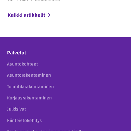
Kaikki artikkelit
Palvelut
Asuntokohteet
Asuntorakentaminen
Toimitilarakentaminen
Korjausrakentaminen
Julkisivut
Kiinteistökehitys