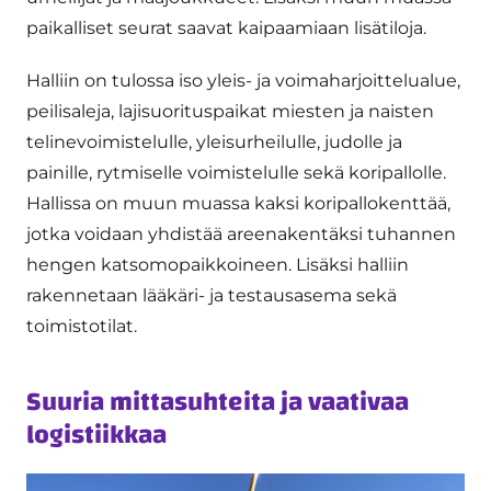
paikalliset seurat saavat kaipaamiaan lisätiloja.
Halliin on tulossa iso yleis- ja voimaharjoittelualue,
peilisaleja, lajisuorituspaikat miesten ja naisten
telinevoimistelulle, yleisurheilulle, judolle ja
painille, rytmiselle voimistelulle sekä koripallolle.
Hallissa on muun muassa kaksi koripallokenttää,
jotka voidaan yhdistää areenakentäksi tuhannen
hengen katsomopaikkoineen. Lisäksi halliin
rakennetaan lääkäri- ja testausasema sekä
toimistotilat.
Suuria mittasuhteita ja vaativaa
logistiikkaa