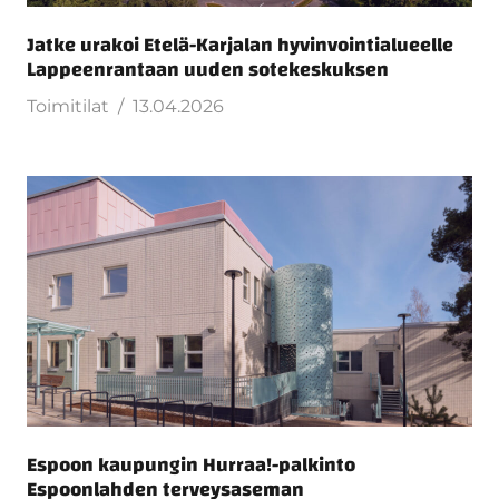
Jatke urakoi Etelä-Karjalan hyvinvointialueelle
Lappeenrantaan uuden sotekeskuksen
Toimitilat
13.04.2026
Espoon kaupungin Hurraa!-palkinto
Espoonlahden terveysaseman