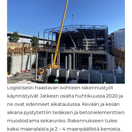
Logistisesti haastavan kohteen rakennustyöt
käynnistyivät Jatkeen osalta huhtikuussa 2020 ja
ne ovat edenneet aikataulussa. Kevään ja kesän
aikana pystytettiin teräksen ja betonielementtien
muodostama sekarunko. Rakennukseen tulee
kaksi maanalaista ja 2 – 4 maanpäällistä kerrosta.