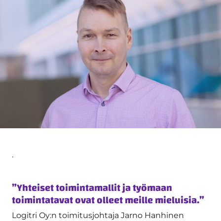
.
”Yhteiset toimin­tamallit ja työmaan
toimintatavat ovat olleet meille mieluisia.”
Logitri Oy:n toimitusjohtaja Jarno Hanhinen