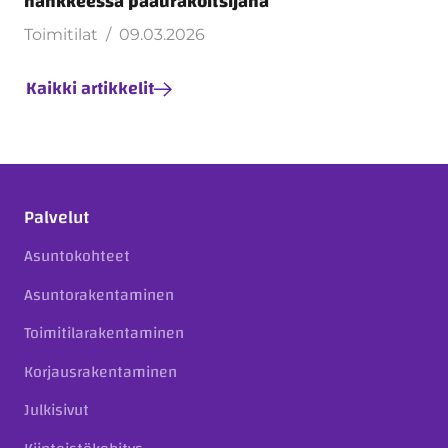
hankkeessa pääurakoitsijana
Toimitilat
09.03.2026
Kaikki artikkelit
Palvelut
Asuntokohteet
Asuntorakentaminen
Toimitilarakentaminen
Korjausrakentaminen
Julkisivut