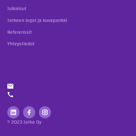
Julkaisut
Jatkeen logot ja kuvapankki
Referenssit
Yhteystiedot
info@jatke.fi
010 773 7000
© 2023 Jatke Oy
Tietosuojaseloste