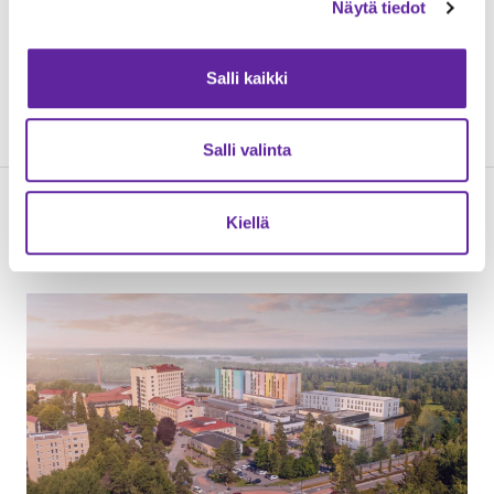
Näytä tiedot
4/2017-9/2022
Salli kaikki
.
Salli valinta
Kiellä
Lue seuraavaksi