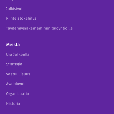
Julkisivut
Kiinteistökehitys
Täydennysrakentaminen taloyhtiöille
Meistä
Ura Jatkeella
Strategia
Vastuullisuus
Avainluvut
Organisaatio
Historia