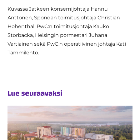
Kuvassa Jatkeen konsernijohtaja Hannu
Anttonen, Spondan toimitusjohtaja Christian
Hohenthal, PwC:n toimitusjohtaja Kauko
Storbacka, Helsingin pormestari Juhana
Vartiainen sekä PwC:n operatiivinen johtaja Kati
Tammilehto.
Lue seuraavaksi