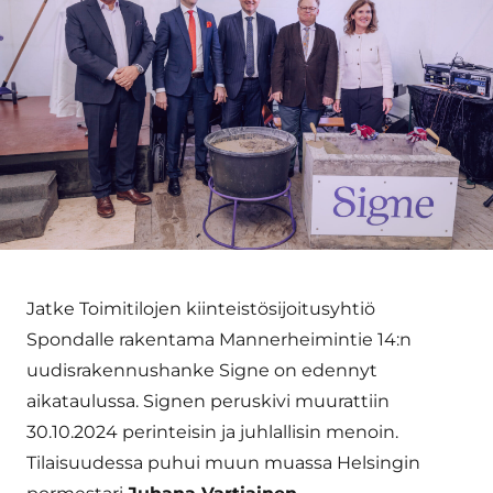
Jatke Toimitilojen kiinteistösijoitusyhtiö
Spondalle rakentama Mannerheimintie 14:n
uudisrakennushanke Signe on edennyt
aikataulussa. Signen peruskivi muurattiin
30.10.2024 perinteisin ja juhlallisin menoin.
Tilaisuudessa puhui muun muassa Helsingin