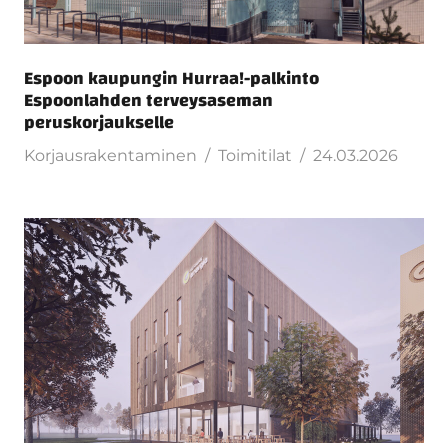
Espoon kaupungin Hurraa!-palkinto
Espoonlahden terveysaseman
peruskorjaukselle
Korjausrakentaminen
Toimitilat
24.03.2026