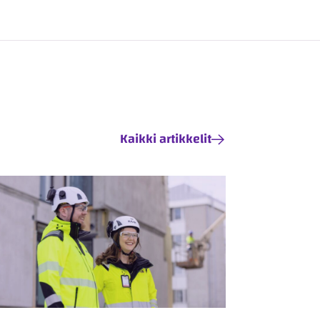
Kaikki artikkelit