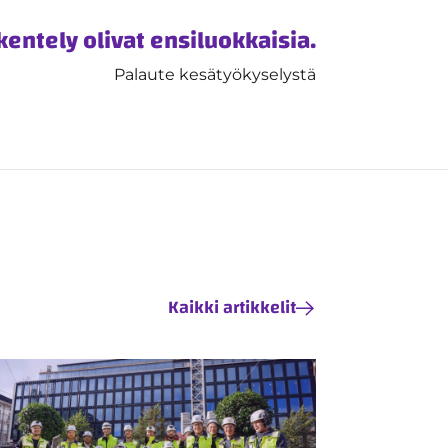
kentely olivat ensiluokkaisia.
Palaute kesätyökyselystä
Kaikki artikkelit