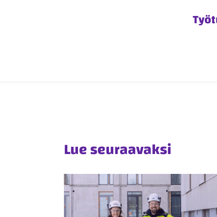
Työt
Lue seuraavaksi