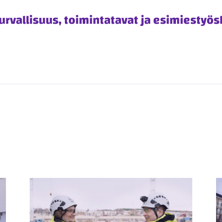
urvallisuus, toimintatavat ja esimiestyös