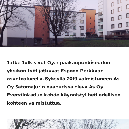
Jatke Julkisivut Oy:n pääkaupunkiseudun
yksikön työt jatkuvat Espoon Perkkaan
asuntoalueella. Syksyllä 2019 valmistuneen As
Oy Satomajurin naapurissa oleva As Oy
Everstinkadun kohde käynnistyi heti edellisen
kohteen valmistuttua.