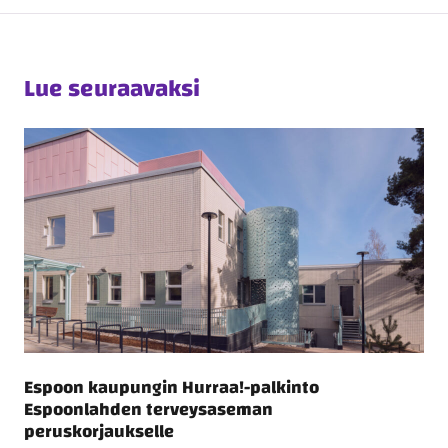
Lue seuraavaksi
Espoon kaupungin Hurraa!-palkinto
Espoonlahden terveysaseman
peruskorjaukselle