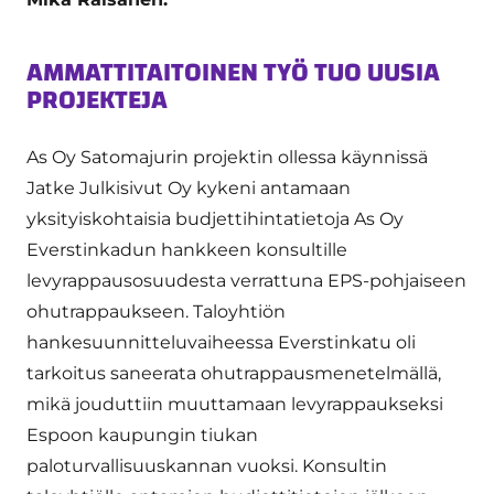
AMMATTITAITOINEN TYÖ TUO UUSIA
PROJEKTEJA
As Oy Satomajurin projektin ollessa käynnissä
Jatke Julkisivut Oy kykeni antamaan
yksityiskohtaisia budjettihintatietoja As Oy
Everstinkadun hankkeen konsultille
levyrappausosuudesta verrattuna EPS-pohjaiseen
ohutrappaukseen. Taloyhtiön
hankesuunnitteluvaiheessa Everstinkatu oli
tarkoitus saneerata ohutrappausmenetelmällä,
mikä jouduttiin muuttamaan levyrappaukseksi
Espoon kaupungin tiukan
paloturvallisuuskannan vuoksi. Konsultin