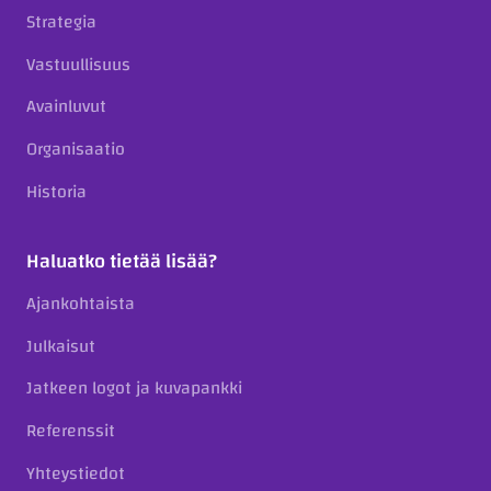
Strategia
Vastuullisuus
Avainluvut
Organisaatio
Historia
Haluatko tietää lisää?
Ajankohtaista
Julkaisut
Jatkeen logot ja kuvapankki
Referenssit
Yhteystiedot