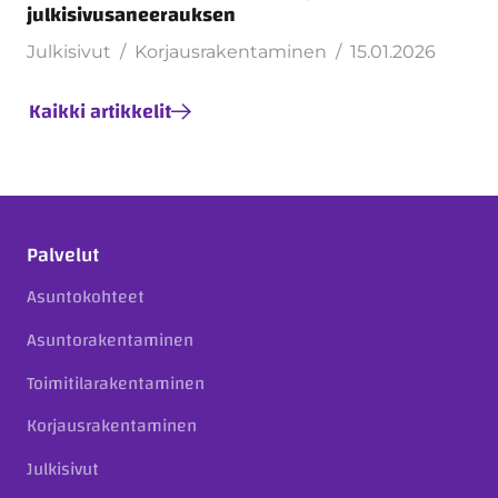
julkisivusaneerauksen
Julkisivut
Korjausrakentaminen
15.01.2026
Kaikki artikkelit
Palvelut
Asuntokohteet
Asuntorakentaminen
Toimitilarakentaminen
Korjausrakentaminen
Julkisivut