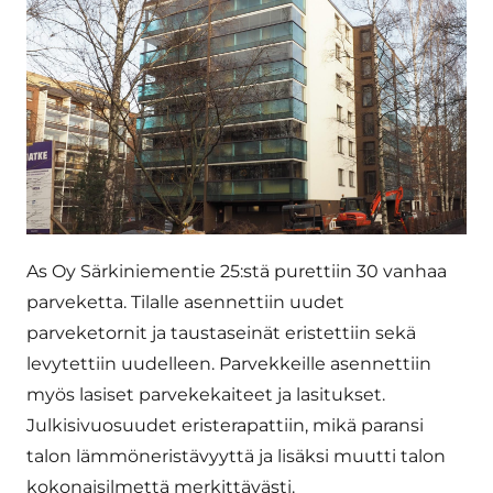
As Oy Särkiniementie 25:stä purettiin 30 vanhaa
parveketta. Tilalle asennettiin uudet
parveketornit ja taustaseinät eristettiin sekä
levytettiin uudelleen. Parvekkeille asennettiin
myös lasiset parvekekaiteet ja lasitukset.
Julkisivuosuudet eristerapattiin, mikä paransi
talon lämmöneristävyyttä ja lisäksi muutti talon
kokonaisilmettä merkittävästi.