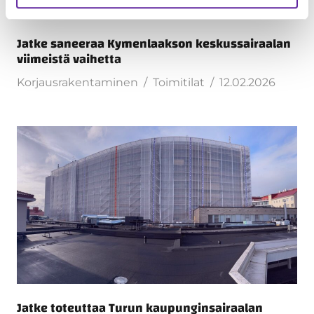
Jatke saneeraa Kymenlaakson keskussairaalan
viimeistä vaihetta
Korjausrakentaminen
Toimitilat
12.02.2026
Jatke toteuttaa Turun kaupunginsairaalan