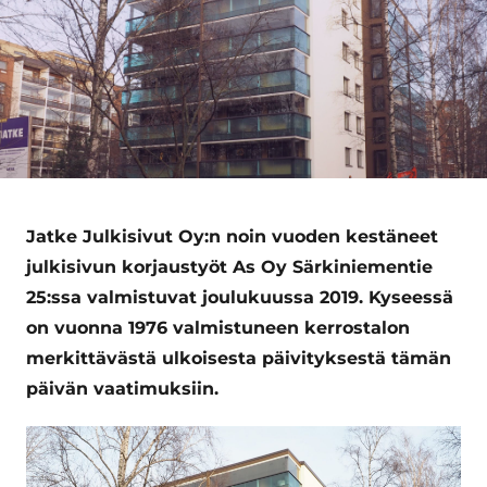
Jatke Julkisivut Oy:n noin vuoden kestäneet
julkisivun korjaustyöt As Oy Särkiniementie
25:ssa valmistuvat joulukuussa 2019. Kyseessä
on vuonna 1976 valmistuneen kerrostalon
merkittävästä ulkoisesta päivityksestä tämän
päivän vaatimuksiin.