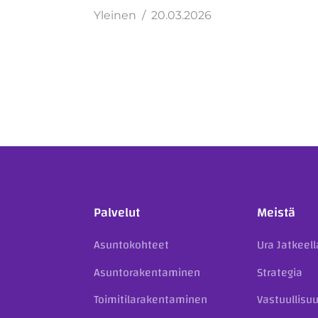
Yleinen
20.03.2026
Palvelut
Meistä
Asuntokohteet
Ura Jatkeell
Asuntorakentaminen
Strategia
Toimitilarakentaminen
Vastuullisu