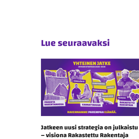
Lue seuraavaksi
Jatkeen uusi strategia on julkaist
– visiona Rakastettu Rakentaja