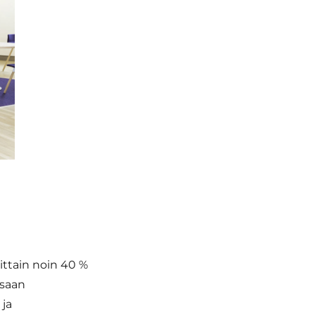
ittain noin 40 %
ssaan
 ja