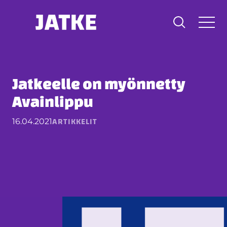
Hyppää
sisältöön
Jatkeelle on myönnetty
Avainlippu
ARTIKKELIT
16.04.2021