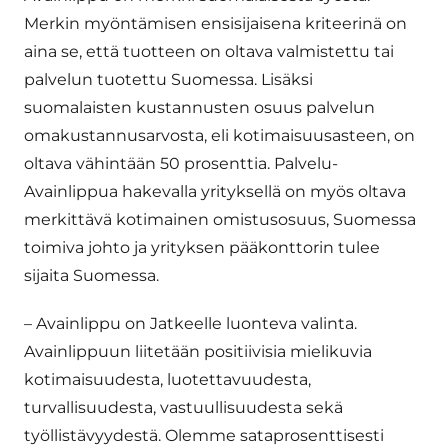
Merkin myöntämisen ensisijaisena kriteerinä on
aina se, että tuotteen on oltava valmistettu tai
palvelun tuotettu Suomessa. Lisäksi
suomalaisten kustannusten osuus palvelun
omakustannusarvosta, eli kotimaisuusasteen, on
oltava vähintään 50 prosenttia. Palvelu-
Avainlippua hakevalla yrityksellä on myös oltava
merkittävä kotimainen omistusosuus, Suomessa
toimiva johto ja yrityksen pääkonttorin tulee
sijaita Suomessa.
– Avainlippu on Jatkeelle luonteva valinta.
Avainlippuun liitetään positiivisia mielikuvia
kotimaisuudesta, luotettavuudesta,
turvallisuudesta, vastuullisuudesta sekä
työllistävyydestä. Olemme sataprosenttisesti