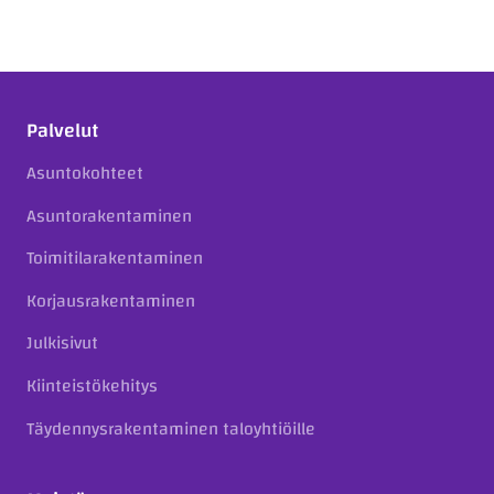
Palvelut
Asuntokohteet
Asuntorakentaminen
Toimitilarakentaminen
Korjausrakentaminen
Julkisivut
Kiinteistökehitys
Täydennysrakentaminen taloyhtiöille