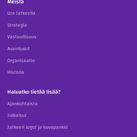
Meistä
Ura Jatkeella
Strategia
Vastuullisuus
Avainluvut
Organisaatio
Historia
Haluatko tietää lisää?
Ajankohtaista
Julkaisut
Jatkeen logot ja kuvapankki