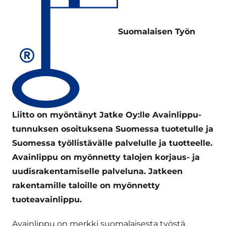
Suomalaisen Työn
Liitto on myöntänyt Jatke Oy:lle Avainlippu-
tunnuksen osoituksena Suomessa tuotetulle ja
Suomessa työllistävälle palvelulle ja tuotteelle.
Avainlippu on myönnetty talojen korjaus- ja
uudisrakentamiselle palveluna. Jatkeen
rakentamille taloille on myönnetty
tuoteavainlippu.
Avainlippu on merkki suomalaisesta työstä.