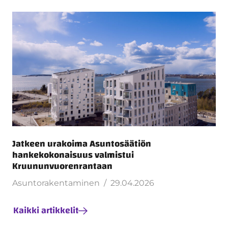
Jatkeen urakoima Asuntosäätiön
hankekokonaisuus valmistui
Kruununvuorenrantaan
Asuntorakentaminen
29.04.2026
Kaikki artikkelit