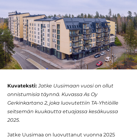
Kuvateksti:
Jatke Uusimaan vuosi on ollut
onnistumisia täynnä. Kuvassa As Oy
Gerkinkartano 2, joka luovutettiin TA-Yhtiöille
seitsemän kuukautta etuajassa kesäkuussa
2025.
Jatke Uusimaa on luovuttanut vuonna 2025