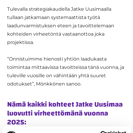
Tulevalla strategiakaudella Jatke Uusimaalla
tullaan jatkamaan systemaattista työtä
laadunvarmistuksen eteen ja tavoittelemaan
kohteiden virheetöntä vastaanottoa joka
projektissa.
”Onnistuimme hienosti yhtiön laadukasta
toimintaa mittaavissa tavoitteissa tänä vuonna, ja
tuleville vuosille on vähintään yhtä suuret
odotukset”, Mönkkönen sanoo.
Nämä kaikki kohteet Jatke Uusimaa
luovutti virheettömänä vuonna
2025: