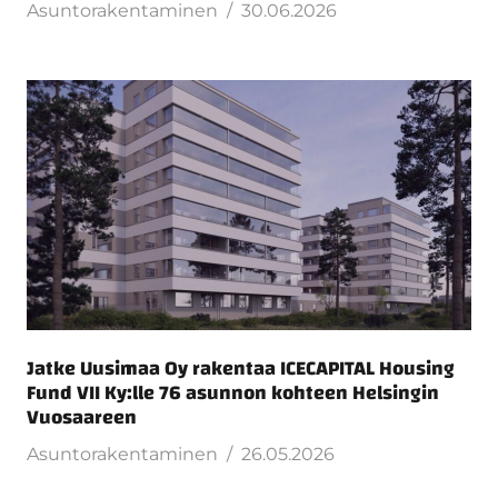
Asuntorakentaminen
30.06.2026
Jatke Uusimaa Oy rakentaa ICECAPITAL Housing
Fund VII Ky:lle 76 asunnon kohteen Helsingin
Vuosaareen
Asuntorakentaminen
26.05.2026