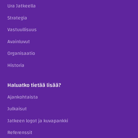
Ura Jatkeella
Strategia
Vastuullisuus
Avainluvut
Organisaatio
Historia
Haluatko tietää lisää?
Ajankohtaista
Julkaisut
Jatkeen logot ja kuvapankki
Referenssit