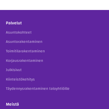
Palvelut
Asuntokohteet
Asuntorakentaminen
Toimitilarakentaminen
Korjausrakentaminen
Julkisivut
Kiinteistökehitys
Täydennysrakentaminen taloyhtiöille
Meistä