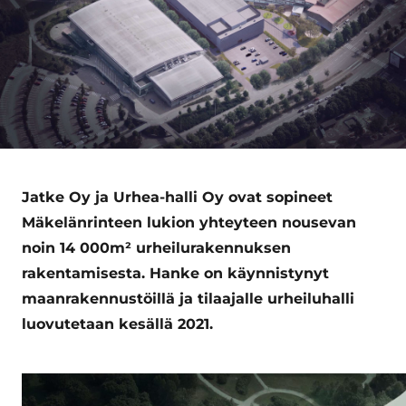
Jatke Oy ja Urhea-halli Oy ovat sopineet
Mäkelänrinteen lukion yhteyteen nousevan
noin
14 000m² urheilurakennuksen
rakentamisesta. Hanke on käynnistynyt
maanrakennustöillä ja tilaajalle urheiluhalli
luovutetaan kesällä 2021.