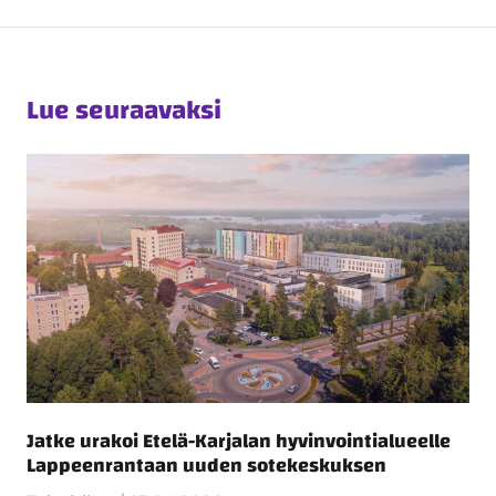
Lue seuraavaksi
Jatke urakoi Etelä-Karjalan hyvinvointialueelle
Lappeenrantaan uuden sotekeskuksen