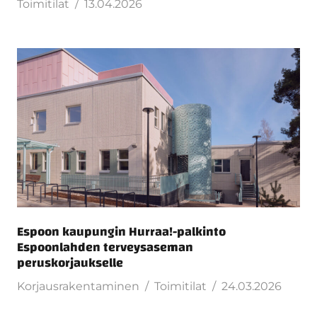
Toimitilat
13.04.2026
Espoon kaupungin Hurraa!-palkinto
Espoonlahden terveysaseman
peruskorjaukselle
Korjausrakentaminen
Toimitilat
24.03.2026