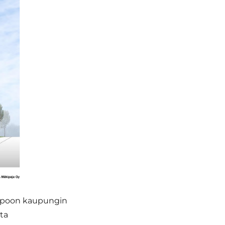
spoon kaupungin
ta