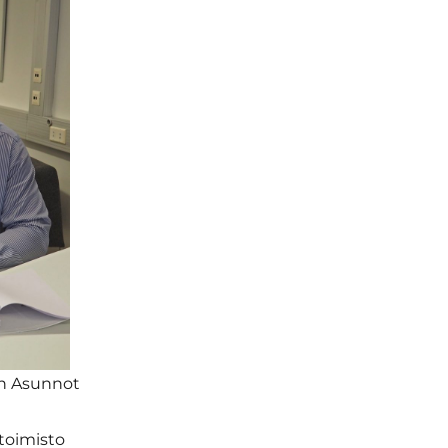
on Asunnot
toimisto