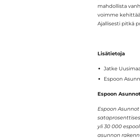
mahdollista vanh
voimme kehittää 
Ajallisesti pitkä
Lisätietoja
Jatke Uusimaa
Espoon Asunnot
Espoon Asunno
Espoon Asunnot 
sataprosenttises
yli 30 000 espo
asunnon rakenn