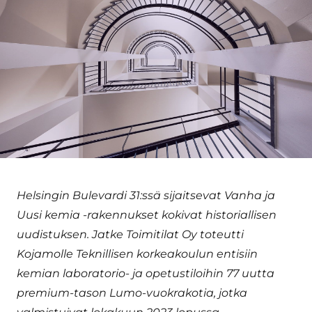
Helsingin Bulevardi 31:ssä sijaitsevat Vanha ja
Uusi kemia -rakennukset kokivat historiallisen
uudistuksen. Jatke Toimitilat Oy toteutti
Kojamolle Teknillisen korkeakoulun entisiin
kemian laboratorio- ja opetustiloihin 77 uutta
premium-tason Lumo-vuokrakotia, jotka