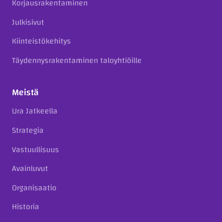
Korjausrakentaminen
Julkisivut
Kiinteistökehitys
Täydennysrakentaminen taloyhtiöille
Meistä
Ura Jatkeella
Strategia
Vastuullisuus
Avainluvut
Organisaatio
Historia