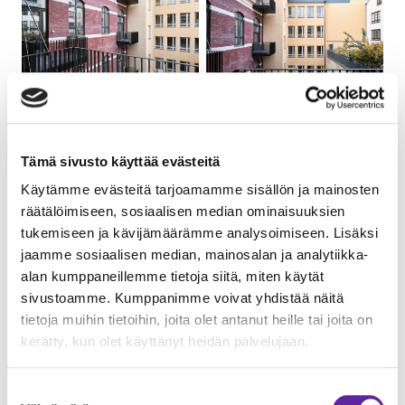
Tämä sivusto käyttää evästeitä
Käytämme evästeitä tarjoamamme sisällön ja mainosten
räätälöimiseen, sosiaalisen median ominaisuuksien
tukemiseen ja kävijämäärämme analysoimiseen. Lisäksi
jaamme sosiaalisen median, mainosalan ja analytiikka-
alan kumppaneillemme tietoja siitä, miten käytät
sivustoamme. Kumppanimme voivat yhdistää näitä
tietoja muihin tietoihin, joita olet antanut heille tai joita on
kerätty, kun olet käyttänyt heidän palvelujaan.
Suostumuksen