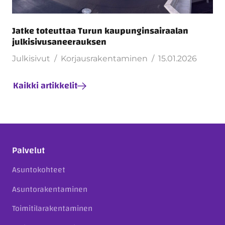
Jatke toteuttaa Turun kaupunginsairaalan
julkisivusaneerauksen
Julkisivut
Korjausrakentaminen
15.01.2026
Kaikki artikkelit
Palvelut
Asuntokohteet
Asuntorakentaminen
Toimitilarakentaminen