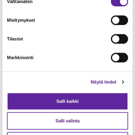
Välttämätön
valinta
Mieltymykset
Tilastot
Markkinointi
Näytä tiedot
Salli kaikki
Salli valinta