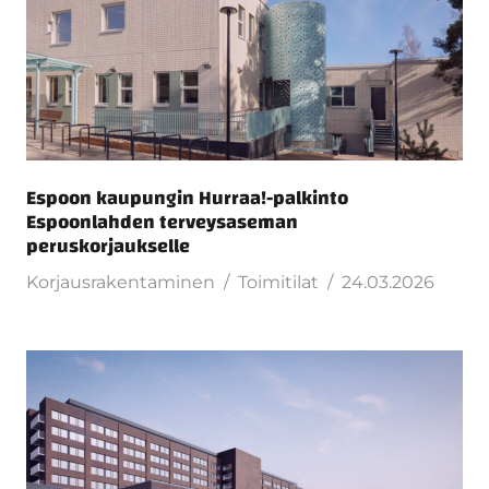
Espoon kaupungin Hurraa!-palkinto
Espoonlahden terveysaseman
peruskorjaukselle
Korjausrakentaminen
Toimitilat
24.03.2026