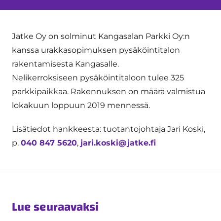
Jatke Oy on solminut Kangasalan Parkki Oy:n
kanssa urakkasopimuksen pysäköintitalon
rakentamisesta Kangasalle.
Nelikerroksiseen pysäköintitaloon tulee 325
parkkipaikkaa. Rakennuksen on määrä valmistua
lokakuun loppuun 2019 mennessä.
Lisätiedot hankkeesta: tuotantojohtaja Jari Koski,
p.
040 847 5620
,
jari.koski@jatke.fi
Lue seuraavaksi