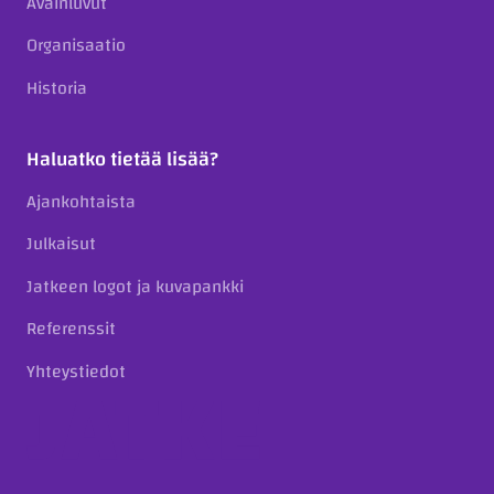
Avainluvut
Organisaatio
Historia
Haluatko tietää lisää?
Ajankohtaista
Julkaisut
Jatkeen logot ja kuvapankki
Referenssit
Yhteystiedot