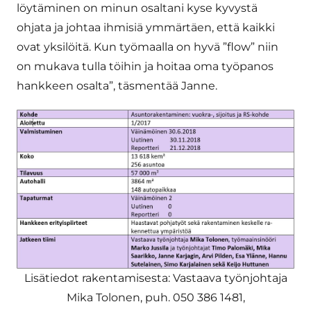
löytäminen on minun osaltani kyse kyvystä
ohjata ja johtaa ihmisiä ymmärtäen, että kaikki
ovat yksilöitä. Kun työmaalla on hyvä ”flow” niin
on mukava tulla töihin ja hoitaa oma työpanos
hankkeen osalta”, täsmentää Janne.
Lisätiedot rakentamisesta: Vastaava työnjohtaja
Mika Tolonen, puh. 050 386 1481,