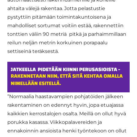
ahtaita välejä rakentaa. Jotta pelastustie
pystyttiin pitämään toimintakuntoisena ja
mahdolliset sortumat voitiin estää, rakennettiin
tonttien väliin 90 metriä pitkä ja parhaimmillaan
reilun neljän metrin korkuinen porapaalu
settiseinä teräksestä.
”Normaalia haastavampien pohjatöiden jälkeen
rakentaminen on edennyt hyvin, jopa etuajassa
kaikkien kerrostalojen osalta. Meillä on ollut hyvä
porukka kasassa. Viikkopalavereiden ja
ennakoinnin ansioista henki työntekoon on ollut