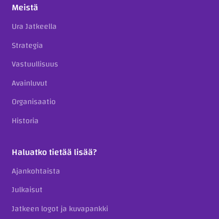
Meistä
Ura Jatkeella
Strategia
Vastuullisuus
Avainluvut
Organisaatio
Historia
Haluatko tietää lisää?
Ajankohtaista
Julkaisut
Jatkeen logot ja kuvapankki