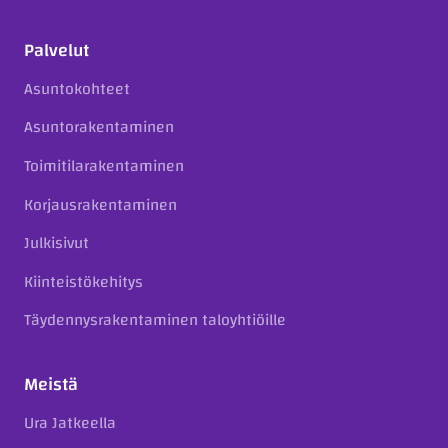
Palvelut
Asuntokohteet
Asuntorakentaminen
Toimitilarakentaminen
Korjausrakentaminen
Julkisivut
Kiinteistökehitys
Täydennysrakentaminen taloyhtiöille
Meistä
Ura Jatkeella