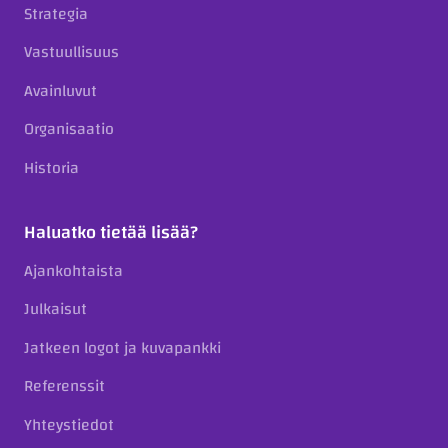
Strategia
Vastuullisuus
Avainluvut
Organisaatio
Historia
Haluatko tietää lisää?
Ajankohtaista
Julkaisut
Jatkeen logot ja kuvapankki
Referenssit
Yhteystiedot