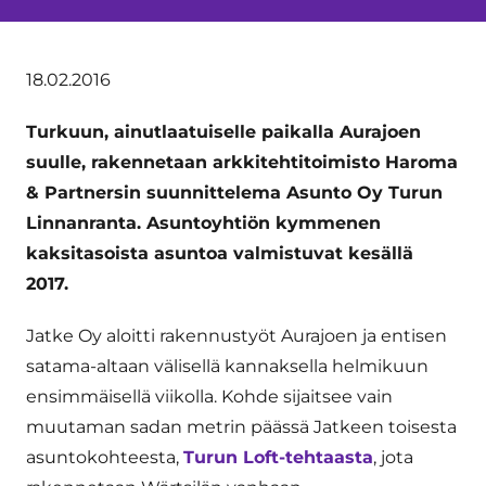
18.02.2016
Turkuun, ainutlaatuiselle paikalla Aurajoen
suulle, rakennetaan arkkitehtitoimisto Haroma
& Partnersin suunnittelema Asunto Oy Turun
Linnanranta. Asuntoyhtiön kymmenen
kaksitasoista asuntoa valmistuvat kesällä
2017.
Jatke Oy aloitti rakennustyöt Aurajoen ja entisen
satama-altaan välisellä kannaksella helmikuun
ensimmäisellä viikolla. Kohde sijaitsee vain
muutaman sadan metrin päässä Jatkeen toisesta
asuntokohteesta,
Turun Loft-tehtaasta
, jota