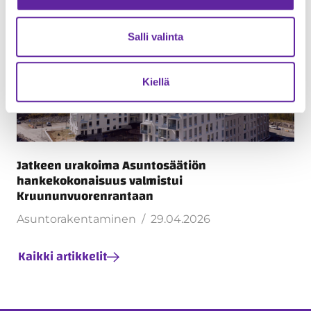
Salli valinta
Kiellä
Jatkeen urakoima Asuntosäätiön
hankekokonaisuus valmistui
Kruununvuorenrantaan
Asuntorakentaminen
29.04.2026
Kaikki artikkelit