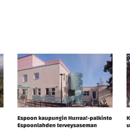
Espoon kaupungin Hurraa!-palkinto
K
Espoonlahden terveysaseman
u