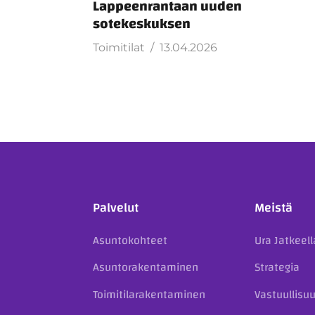
Lappeenrantaan uuden
sotekeskuksen
Toimitilat
13.04.2026
Palvelut
Meistä
Asuntokohteet
Ura Jatkeell
Asuntorakentaminen
Strategia
Toimitilarakentaminen
Vastuullisu