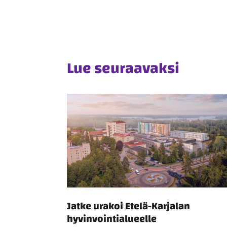
Lue seuraavaksi
Jatke urakoi Etelä-Karjalan
hyvinvointialueelle