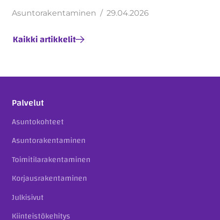
Asuntorakentaminen
29.04.2026
Kaikki artikkelit
Palvelut
Asuntokohteet
Asuntorakentaminen
Toimitilarakentaminen
Korjausrakentaminen
Julkisivut
Kiinteistökehitys