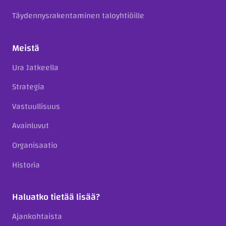
Täydennysrakentaminen taloyhtiöille
Meistä
Ura Jatkeella
Strategia
Vastuullisuus
Avainluvut
Organisaatio
Historia
Haluatko tietää lisää?
Ajankohtaista