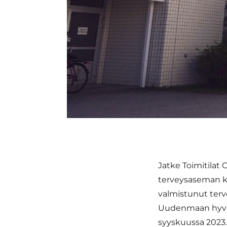
Jatke Toimitilat
terveysaseman k
valmistunut terve
Uudenmaan hyvin
syyskuussa 2023.