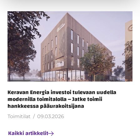
Keravan Energia investoi tulevaan uudella
modernilla toimitalolla – Jatke toimii
hankkeessa pääurakoitsijana
Toimitilat
09.03.2026
Kaikki artikkelit