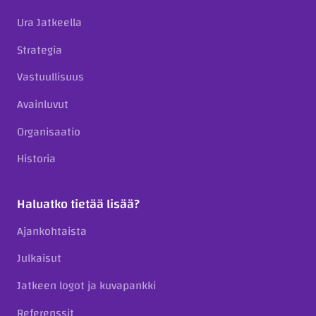
Ura Jatkeella
Strategia
Vastuullisuus
Avainluvut
Organisaatio
Historia
Haluatko tietää lisää?
Ajankohtaista
Julkaisut
Jatkeen logot ja kuvapankki
Referenssit