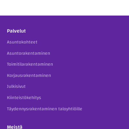
Palvelut
Asuntokohteet
Asuntorakentaminen
Toimitilarakentaminen
Korjausrakentaminen
Julkisivut
Kiinteistökehitys
Täydennysrakentaminen taloyhtiöille
Meistä