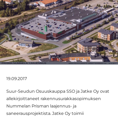
19.09.2017
Suur-Seudun Osuuskauppa SSO ja Jatke Oy ovat
allekirjoittaneet rakennusurakkasopimuksen
Nummelan Prisman laajennus- ja
saneerausprojektista. Jatke Oy toimii