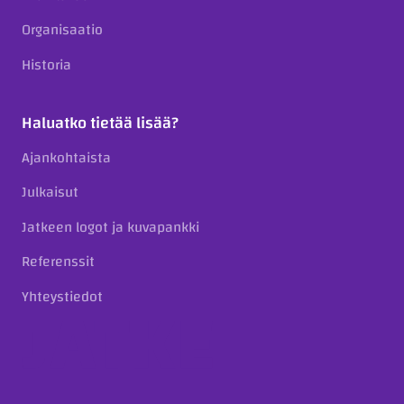
Organisaatio
Historia
Haluatko tietää lisää?
Ajankohtaista
Julkaisut
Jatkeen logot ja kuvapankki
Referenssit
Yhteystiedot