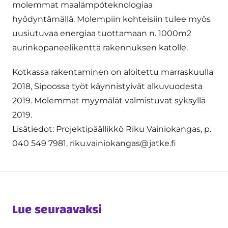
molemmat maalämpöteknologiaa
hyödyntämällä. Molempiin kohteisiin tulee myös
uusiutuvaa energiaa tuottamaan n. 1000m2
aurinkopaneelikenttä rakennuksen katolle.
Kotkassa rakentaminen on aloitettu marraskuulla
2018, Sipoossa työt käynnistyivät alkuvuodesta
2019. Molemmat myymälät valmistuvat syksyllä
2019.
Lisätiedot: Projektipäällikkö Riku Vainiokangas, p.
040 549 7981, riku.vainiokangas@jatke.fi
Lue seuraavaksi