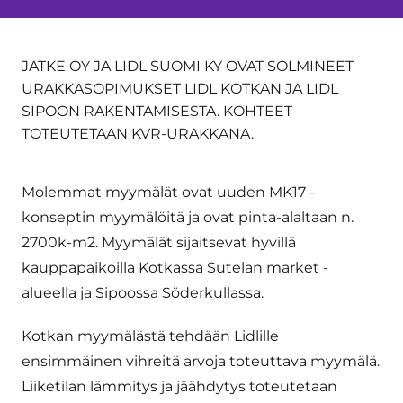
​​JATKE OY JA LIDL SUOMI KY OVAT SOLMINEET
URAKKASOPIMUKSET LIDL KOTKAN JA LIDL
SIPOON RAKENTAMISESTA. KOHTEET
TOTEUTETAAN KVR-URAKKANA.
Molemmat myymälät ovat uuden MK17 -
konseptin myymälöitä ja ovat pinta-alaltaan n.
2700k-m2. Myymälät sijaitsevat hyvillä
kauppapaikoilla Kotkassa Sutelan market -
alueella ja Sipoossa Söderkullassa.
Kotkan myymälästä tehdään Lidlille
ensimmäinen vihreitä arvoja toteuttava myymälä.
Liiketilan lämmitys ja jäähdytys toteutetaan