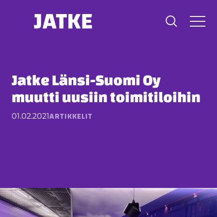
Hyppää
sisältöön
Jatke Länsi-Suomi Oy
muutti uusiin toimitiloihin
ARTIKKELIT
01.02.2021