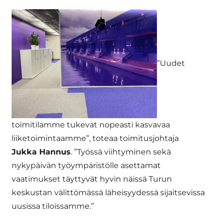
”Uudet
toimitilamme tukevat nopeasti kasvavaa
liiketoimintaamme”, toteaa toimitusjohtaja
Jukka Hannus
. ”Työssä viihtyminen sekä
nykypäivän työympäristölle asettamat
vaatimukset täyttyvät hyvin näissä Turun
keskustan välittömässä läheisyydessä sijaitsevissa
uusissa tiloissamme.”