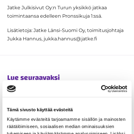
Jatke Julkisivut Oy:n Turun yksikkö jatkaa
toimintaansa edelleen Pronssikuja 1:ssä.
Lisätietoja: Jatke Länsi-Suomi Oy, toimitusjohtaja
Jukka Hannus, jukka.hannus@jatke.fi
Lue seuraavaksi
Tämä sivusto käyttää evästeitä
Käytämme evästeitä tarjoamamme sisällön ja mainosten
räätälöimiseen, sosiaalisen median ominaisuuksien
tukemiseen ja kävijämäärämme analysoimiseen. Lisäksi