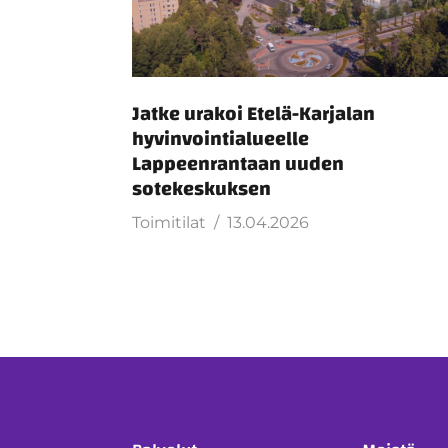
Jatke urakoi Etelä-Karjalan
hyvinvointialueelle
Lappeenrantaan uuden
sotekeskuksen
Toimitilat
13.04.2026