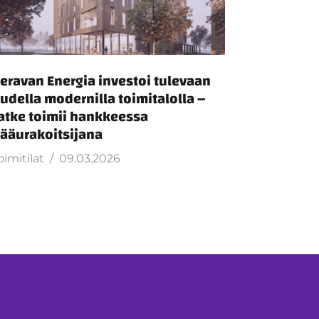
eravan Energia investoi tulevaan
udella modernilla toimitalolla –
atke toimii hankkeessa
ääurakoitsijana
oimitilat
09.03.2026