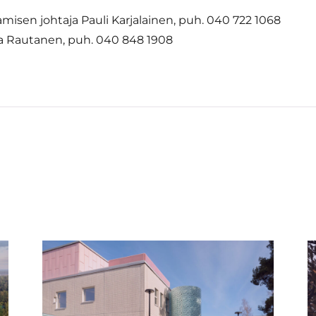
amisen johtaja Pauli Karjalainen, puh. 040 722 1068
sa Rautanen, puh. 040 848 1908