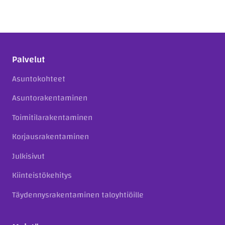
Palvelut
Asuntokohteet
Asuntorakentaminen
Toimitilarakentaminen
Korjausrakentaminen
Julkisivut
Kiinteistökehitys
Täydennysrakentaminen taloyhtiöille