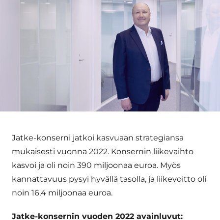
Jatke-konserni jatkoi kasvuaan strategiansa
mukaisesti vuonna 2022. Konsernin liikevaihto
kasvoi ja oli noin 390 miljoonaa euroa. Myös
kannattavuus pysyi hyvällä tasolla, ja liikevoitto oli
noin 16,4 miljoonaa euroa.
Jatke-konsernin vuoden 2022 avainluvut: