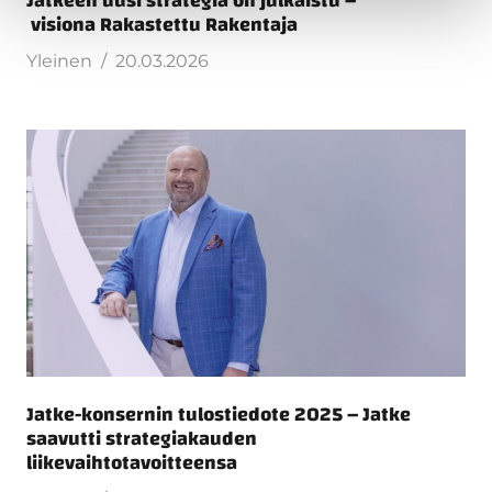
Jatkeen uusi strategia on julkaistu –
visiona Rakastettu Rakentaja
Yleinen
20.03.2026
Jatke-konsernin tulostiedote 2025 – Jatke
saavutti strategiakauden
liikevaihtotavoitteensa