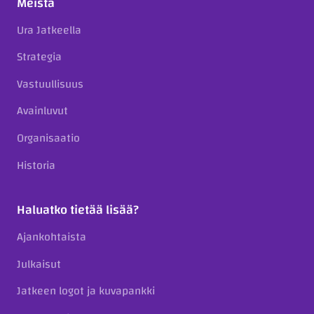
Meistä
Ura Jatkeella
Strategia
Vastuullisuus
Avainluvut
Organisaatio
Historia
Haluatko tietää lisää?
Ajankohtaista
Julkaisut
Jatkeen logot ja kuvapankki