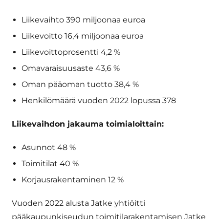
Liikevaihto 390 miljoonaa euroa
Liikevoitto 16,4 miljoonaa euroa
Liikevoittoprosentti 4,2 %
Omavaraisuusaste 43,6 %
Oman pääoman tuotto 38,4 %
Henkilömäärä vuoden 2022 lopussa 378
Liikevaihdon jakauma toimialoittain:
Asunnot 48 %
Toimitilat 40 %
Korjausrakentaminen 12 %
Vuoden 2022 alusta Jatke yhtiöitti
pääkaupunkiseudun toimitilarakentamisen Jatke