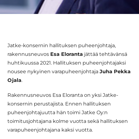
Jatke-konsernin hallituksen puheenjohtaja,
rakennusneuvos
Esa Eloranta
jättää tehtävänsä
huhtikuussa 2021. Hallituksen puheenjohtajaksi
nousee nykyinen varapuheenjohtaja
Juha Pekka
Ojala
.
Rakennusneuvos Esa Eloranta on yksi Jatke-
konsernin perustajista. Ennen hallituksen
puheenjohtajuutta hän toimi Jatke Oy:n
toimitusjohtajana kolme vuotta sekä hallituksen
varapuheenjohtajana kaksi vuotta.