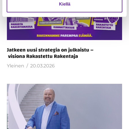
Kiellä
Jatkeen uusi strategia on julkaistu –
visiona Rakastettu Rakentaja
Yleinen
20.03.2026