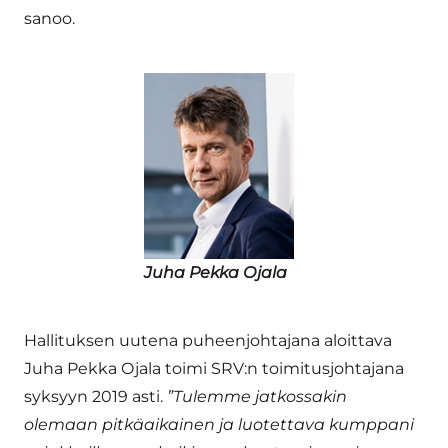
sanoo.
Juha Pekka Ojala
Hallituksen uutena puheenjohtajana aloittava
Juha Pekka Ojala toimi SRV:n toimitusjohtajana
syksyyn 2019 asti.
”Tulemme jatkossakin
olemaan pitkäaikainen ja luotettava kumppani