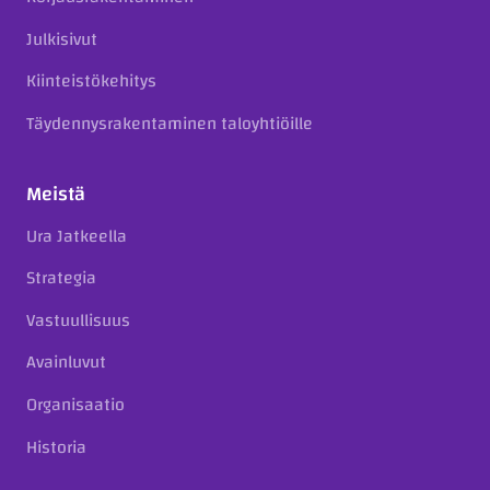
Julkisivut
Kiinteistökehitys
Täydennysrakentaminen taloyhtiöille
Meistä
Ura Jatkeella
Strategia
Vastuullisuus
Avainluvut
Organisaatio
Historia