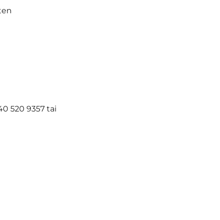
ten
40 520 9357 tai