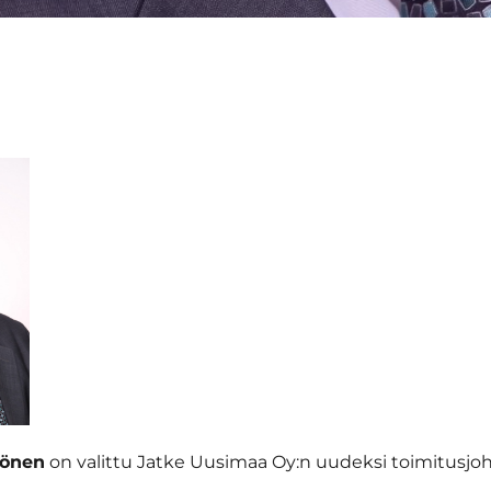
önen
on valittu Jatke Uusimaa Oy:n uudeksi toimitusjoht