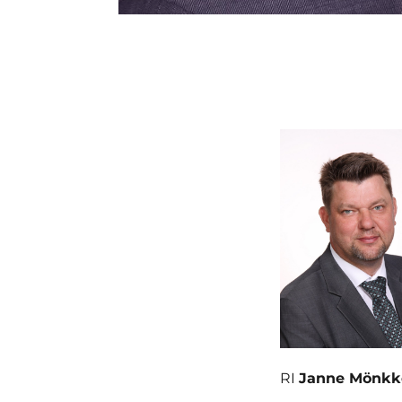
RI
Janne Mönkk