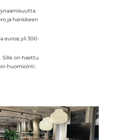
 dynaamisuutta.
ro ja hankkeen
 euroa; yli 300-
Sille on haettu
nin huomiointi.