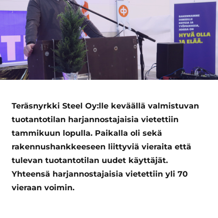
Teräsnyrkki Steel Oy:lle keväällä valmistuvan
tuotantotilan harjannostajaisia vietettiin
tammikuun lopulla. Paikalla oli sekä
rakennushankkeeseen liittyviä vieraita että
tulevan tuotantotilan uudet käyttäjät.
Yhteensä harjannostajaisia vietettiin yli 70
vieraan voimin.