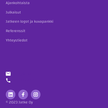
Ajankohtaista
Julkaisut
Jatkeen logot ja kuvapankki
Referenssit
Yhteystiedot
info@jatke.fi
010 773 7000
© 2023 Jatke Oy