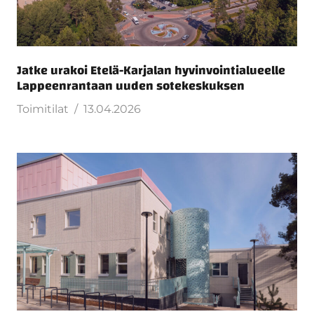
Jatke urakoi Etelä-Karjalan hyvinvointialueelle
Lappeenrantaan uuden sotekeskuksen
Toimitilat
13.04.2026