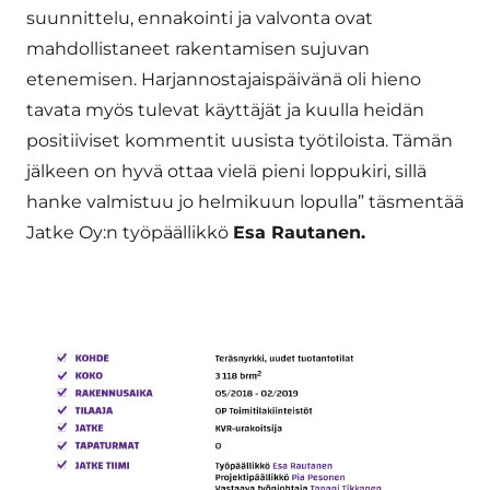
suunnittelu, ennakointi ja valvonta ovat
mahdollistaneet rakentamisen sujuvan
etenemisen. Harjannostajaispäivänä oli hieno
tavata myös tulevat käyttäjät ja kuulla heidän
positiiviset kommentit uusista työtiloista. Tämän
jälkeen on hyvä ottaa vielä pieni loppukiri, sillä
hanke valmistuu jo helmikuun lopulla” täsmentää
Jatke Oy:n työpäällikkö
Esa Rautanen.