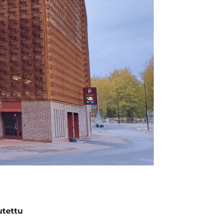
utettu