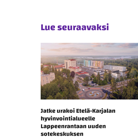
Lue seuraavaksi
Jatke urakoi Etelä-Karjalan
hyvinvointialueelle
Lappeenrantaan uuden
sotekeskuksen