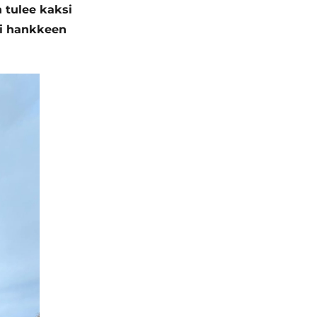
 tulee kaksi
mi hankkeen