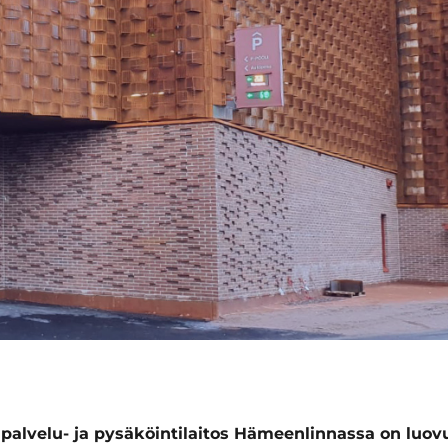
lvelu- ja pysäköintilaitos Hämeenlinnassa on luov