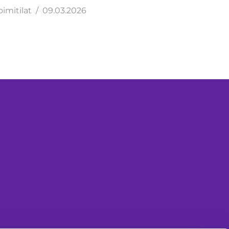
oimitilat
09.03.2026