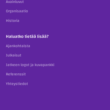
Avainluvut
Organisaatio
Historia
Haluatko tietää lisää?
Ajankohtaista
Julkaisut
Jatkeen logot ja kuvapankki
Referenssit
Yhteystiedot