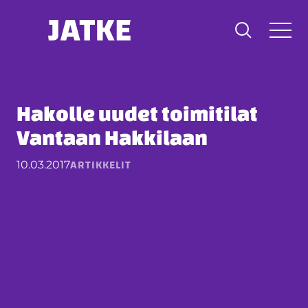
Hyppää
sisältöön
Hakolle uudet toimitilat
Vantaan Hakkilaan
ARTIKKELIT
10.03.2017