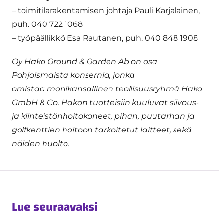
– toimitilarakentamisen johtaja Pauli Karjalainen,
puh. 040 722 1068
– työpäällikkö Esa Rautanen, puh. 040 848 1908
Oy Hako Ground & Garden Ab on osa
Pohjoismaista konsernia, jonka
omistaa monikansallinen teollisuusryhmä Hako
GmbH & Co. Hakon tuotteisiin kuuluvat siivous-
ja kiinteistönhoitokoneet, pihan, puutarhan ja
golfkenttien hoitoon tarkoitetut laitteet, sekä
näiden huolto.
Lue seuraavaksi