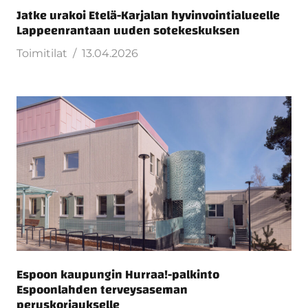
Jatke urakoi Etelä-Karjalan hyvinvointialueelle
Lappeenrantaan uuden sotekeskuksen
Toimitilat
13.04.2026
Espoon kaupungin Hurraa!-palkinto
Espoonlahden terveysaseman
peruskorjaukselle