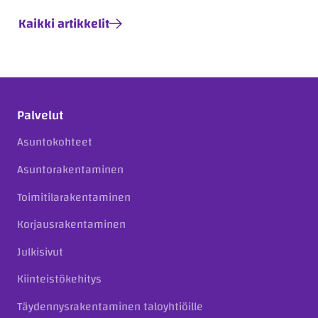
Kaikki artikkelit
Palvelut
Asuntokohteet
Asuntorakentaminen
Toimitilarakentaminen
Korjausrakentaminen
Julkisivut
Kiinteistökehitys
Täydennysrakentaminen taloyhtiöille