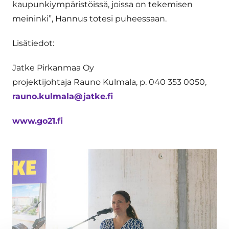
kaupunkiympäristöissä, joissa on tekemisen
meininki”, Hannus totesi puheessaan.
Lisätiedot:
Jatke Pirkanmaa Oy
projektijohtaja Rauno Kulmala, p. 040 353 0050,
rauno.kulmala@jatke.fi
www.go21.fi