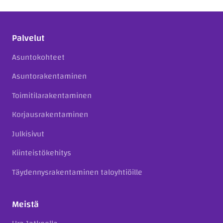
Palvelut
Asuntokohteet
Asuntorakentaminen
Toimitilarakentaminen
Korjausrakentaminen
Julkisivut
Kiinteistökehitys
Täydennysrakentaminen taloyhtiöille
Meistä