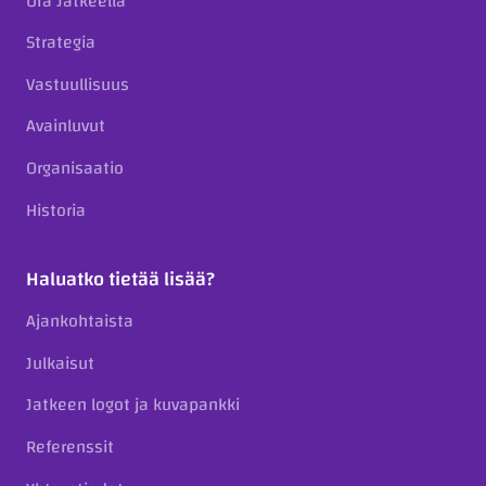
Ura Jatkeella
Strategia
Vastuullisuus
Avainluvut
Organisaatio
Historia
Haluatko tietää lisää?
Ajankohtaista
Julkaisut
Jatkeen logot ja kuvapankki
Referenssit