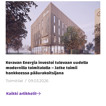
Keravan Energia investoi tulevaan uudella
modernilla toimitalolla – Jatke toimii
hankkeessa pääurakoitsijana
Toimitilat
09.03.2026
Kaikki artikkelit