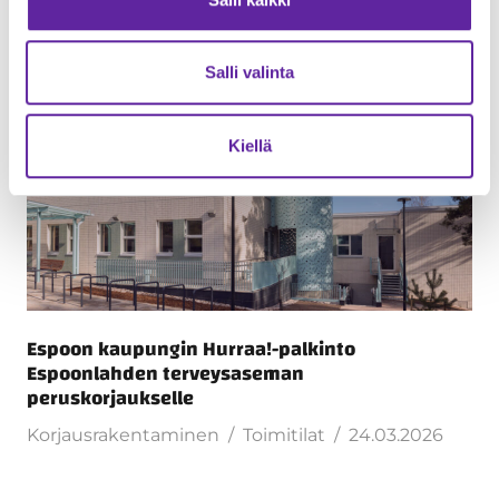
Salli valinta
Kiellä
Espoon kaupungin Hurraa!-palkinto
Espoonlahden terveysaseman
peruskorjaukselle
Korjausrakentaminen
Toimitilat
24.03.2026