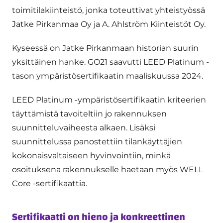
toimitilakiinteistö, jonka toteuttivat yhteistyössä
Jatke Pirkanmaa Oy ja A. Ahlström Kiinteistöt Oy.
Kyseessä on Jatke Pirkanmaan historian suurin
yksittäinen hanke. GO21 saavutti LEED Platinum -
tason ympäristösertifikaatin maaliskuussa 2024.
LEED Platinum -ympäristösertifikaatin kriteerien
täyttämistä tavoiteltiin jo rakennuksen
suunnitteluvaiheesta alkaen. Lisäksi
suunnittelussa panostettiin tilankäyttäjien
kokonaisvaltaiseen hyvinvointiin, minkä
osoituksena rakennukselle haetaan myös WELL
Core -sertifikaattia.
Sertifikaatti on hieno ja konkreettinen