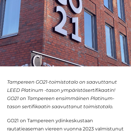
Tampereen GO21-toimistotalo on saavuttanut
LEED Platinum -tason ympäristösertifikaatin!
GO21 on Tampereen ensimmäinen Platinum-
tason sertifikaatin saavuttanut toimistotalo.
GO21 on Tampereen ydinkeskustaan
rautatieaseman viereen vuonna 2023 valmistunut